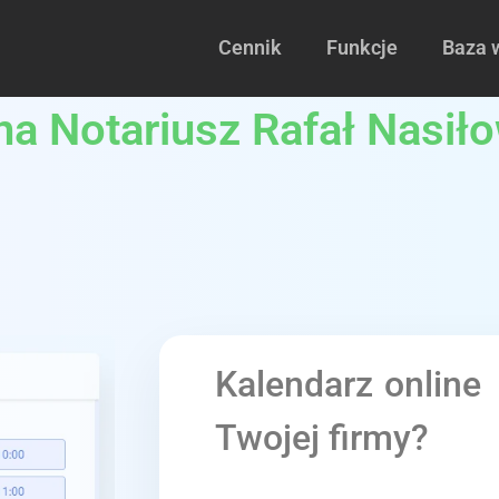
Cennik
Funkcje
Baza 
na Notariusz Rafał Nasił
Kalendarz online
Twojej firmy?