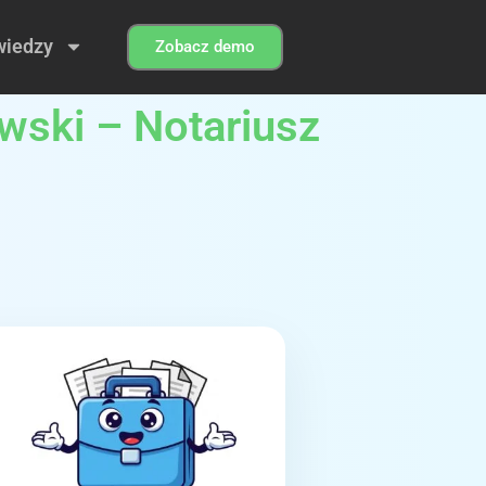
wiedzy
Zobacz demo
owski – Notariusz