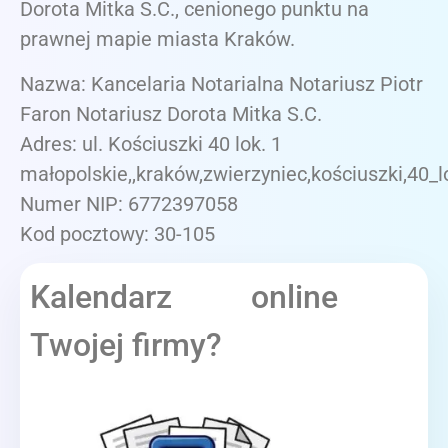
Dorota Mitka S.C., cenionego punktu na
prawnej mapie miasta Kraków.
Nazwa: Kancelaria Notarialna Notariusz Piotr
Faron Notariusz Dorota Mitka S.C.
Adres: ul. Kościuszki 40 lok. 1
małopolskie,,kraków,zwierzyniec,kościuszki,40_l
Numer NIP: 6772397058
Kod pocztowy: 30-105
Kalendarz online
Twojej firmy?