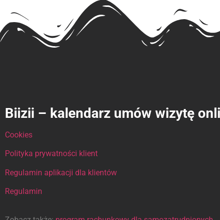
Biizii – kalendarz umów wizytę onl
Cookies
Polityka prywatności klient
Regulamin aplikacji dla klientów
Regulamin
Zobacz także:
program rachunkowy dla samozatrudnionych