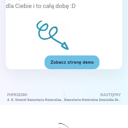
dla Ciebie i to całą dobę :D
Zobacz stronę demo
POPRZEDNI
NASTĘPNY
A. K. Stencel Kancelaria Notarialna – Notariusz Katowice
Kancelaria Notarialna Dominika Deda – Notariusz Bielsko-Biała