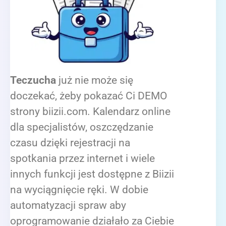
Teczucha
już nie może się
doczekać, żeby pokazać Ci DEMO
strony biizii.com. Kalendarz online
dla specjalistów, oszczędzanie
czasu dzięki rejestracji na
spotkania przez internet i wiele
innych funkcji jest dostępne z Biizii
na wyciągnięcie ręki. W dobie
automatyzacji spraw aby
oprogramowanie działało za Ciebie