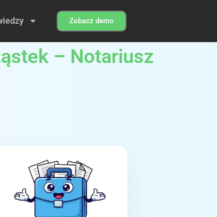
wiedzy
Zobacz demo
ząstek – Notariusz