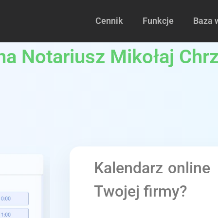
Cennik
Funkcje
Baza 
lna Notariusz Mikołaj Chr
Kalendarz online
Twojej firmy?