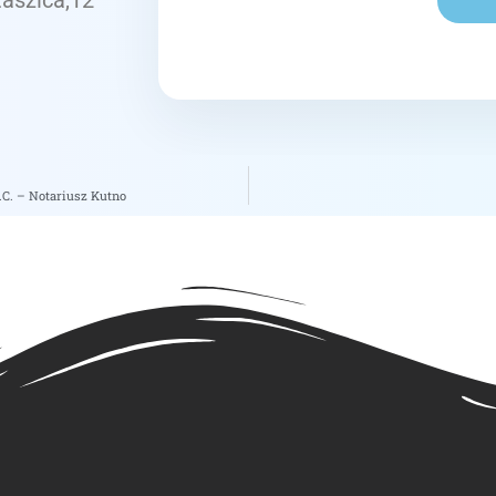
taszica,12
.C. – Notariusz Kutno