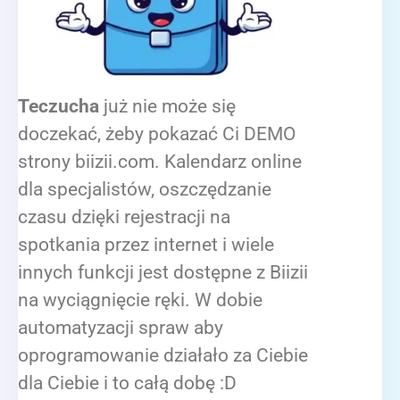
Teczucha
już nie może się
doczekać, żeby pokazać Ci DEMO
strony biizii.com. Kalendarz online
dla specjalistów, oszczędzanie
czasu dzięki rejestracji na
spotkania przez internet i wiele
innych funkcji jest dostępne z Biizii
na wyciągnięcie ręki. W dobie
automatyzacji spraw aby
oprogramowanie działało za Ciebie
dla Ciebie i to całą dobę :D