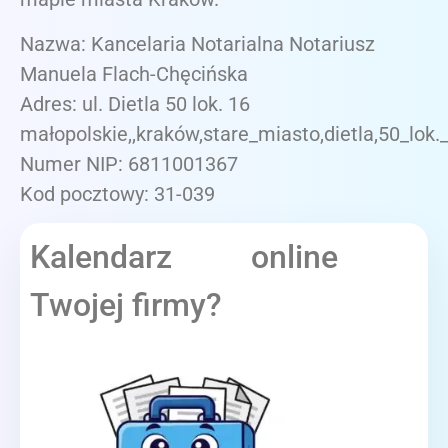
Nazwa: Kancelaria Notarialna Notariusz
Manuela Flach-Chęcińska
Adres: ul. Dietla 50 lok. 16
małopolskie,,kraków,stare_miasto,dietla,50_lok.
Numer NIP: 6811001367
Kod pocztowy: 31-039
Kalendarz online
Twojej firmy?