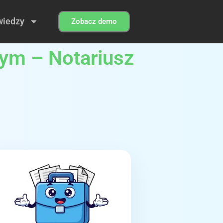
wiedzy
Zobacz demo
zym – Notariusz