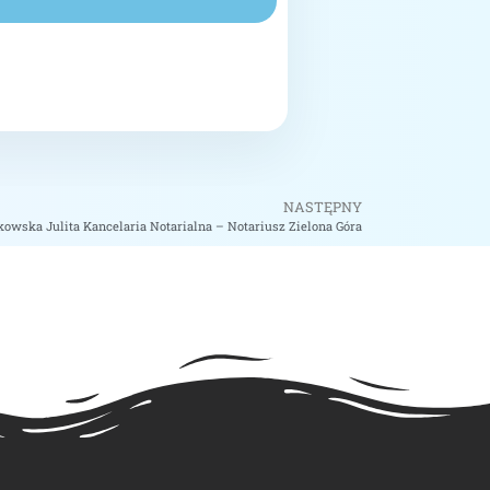
NASTĘPNY
owska Julita Kancelaria Notarialna – Notariusz Zielona Góra