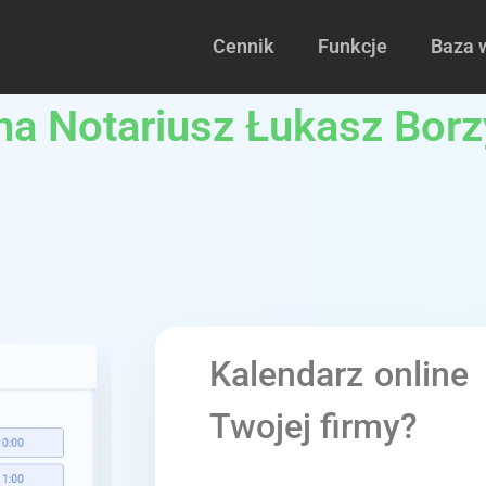
Cennik
Funkcje
Baza 
lna Notariusz Łukasz Bor
Kalendarz online
Twojej firmy?