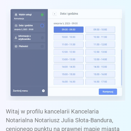
Witaj w profilu kancelarii Kancelaria
Notarialna Notariusz Julia Słota-Bandura,
cenionego punktu na prawnej mapie miasta