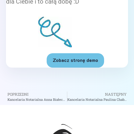
dla Ciebie i to całą dobę :D
Zobacz stronę demo
POPRZEDNI
NASTĘPNY
Kancelaria Notarialna Anna Białecka – Notariusz Wrocław
Kancelaria Notarialna Paulina Chaberko – Notariusz Ruda Śląska