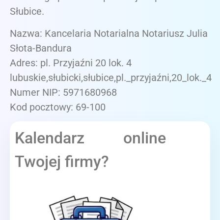
Słubice.
Nazwa: Kancelaria Notarialna Notariusz Julia
Słota-Bandura
Adres: pl. Przyjaźni 20 lok. 4
lubuskie,słubicki,słubice,pl._przyjaźni,20_lok._4
Numer NIP: 5971680968
Kod pocztowy: 69-100
Kalendarz online
Twojej firmy?