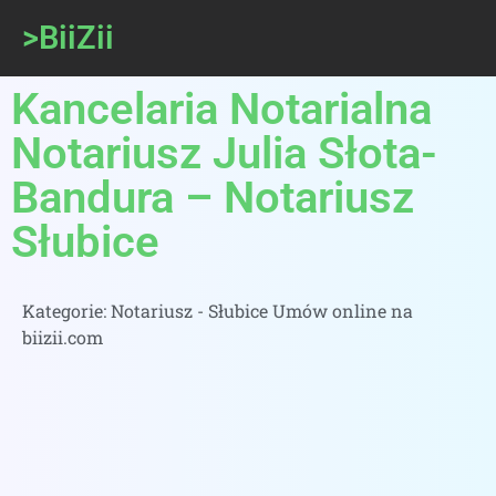
>BiiZii
Kancelaria Notarialna
Notariusz Julia Słota-
Bandura – Notariusz
Słubice
Kategorie:
Notariusz - Słubice Umów online na
biizii.com