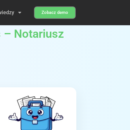
wiedzy
Zobacz demo
ś – Notariusz