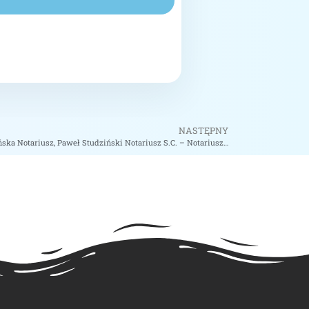
NASTĘPNY
Kancelaria Notarialna Małgorzata Studzińska Notariusz, Paweł Studziński Notariusz S.C. – Notariusz Tarnów