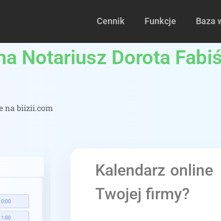
Cennik
Funkcje
Baza 
na Notariusz Dorota Fabi
 na biizii.com
Kalendarz online
Twojej firmy?