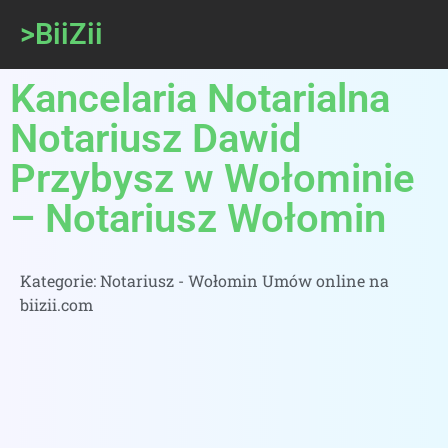
>BiiZii
Kancelaria Notarialna
Notariusz Dawid
Przybysz w Wołominie
– Notariusz Wołomin
Kategorie:
Notariusz - Wołomin Umów online na
biizii.com