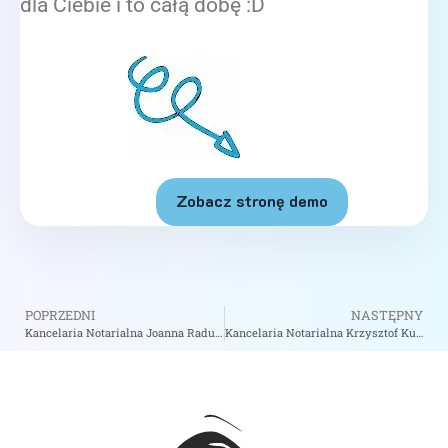
dla Ciebie i to całą dobę :D
Zobacz stronę demo
POPRZEDNI
NASTĘPNY
Kancelaria Notarialna Joanna Raduszewska Notariusz w Warszawie – Notariusz Warszawa
Kancelaria Notarialna Krzysztof Kuskowski Przemysław Kuskowski Notariusze S.C. – Notariusz Sierpc