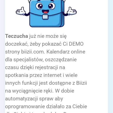
Teczucha
już nie może się
doczekać, żeby pokazać Ci DEMO
strony biizii.com. Kalendarz online
dla specjalistów, oszczędzanie
czasu dzięki rejestracji na
spotkania przez internet i wiele
innych funkcji jest dostępne z Biizii
na wyciągnięcie ręki. W dobie
automatyzacji spraw aby
oprogramowanie działało za Ciebie