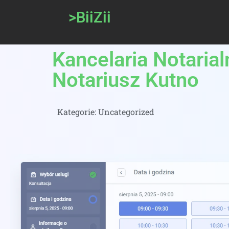
>BiiZii
Kancelaria Notaria
Notariusz Kutno
Kategorie:
Uncategorized