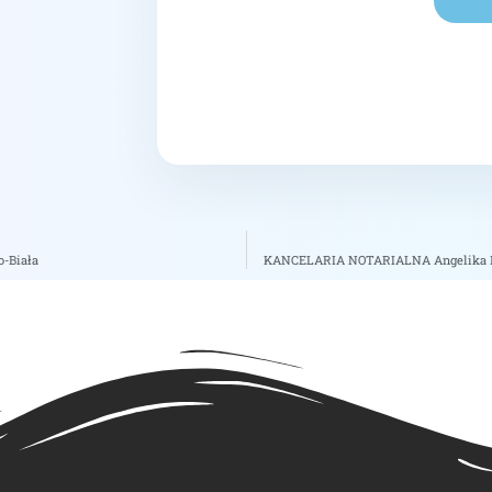
o-Biała
KANCELARIA NOTARIALNA Angelika Maj