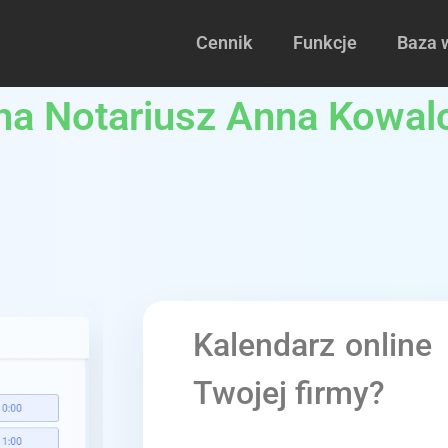
Cennik
Funkcje
Baza 
lna Notariusz Anna Kowal
Kalendarz online
Twojej firmy?