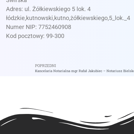
Świrska
Adres: ul. Żółkiewskiego 5 lok. 4
łódzkie,kutnowski,kutno,żółkiewskiego,5_lok._4
Numer NIP: 7752460908
Kod pocztowy: 99-300
POPRZEDNI
Kancelaria Notarialna mgr Rafał Jakubiec – Notariusz Bielsk