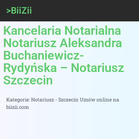
>BiiZii
Kancelaria Notarialna
Notariusz Aleksandra
Buchaniewicz-
Rydyńska – Notariusz
Szczecin
Kategorie:
Notariusz - Szczecin Umów online na
biizii.com