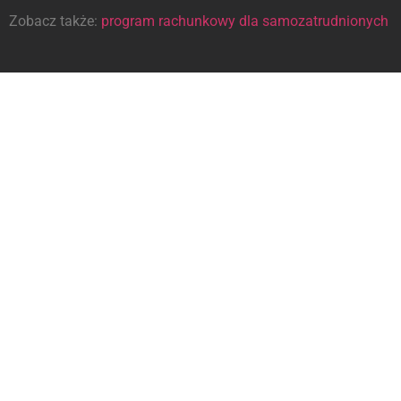
Zobacz także:
program rachunkowy dla samozatrudnionych