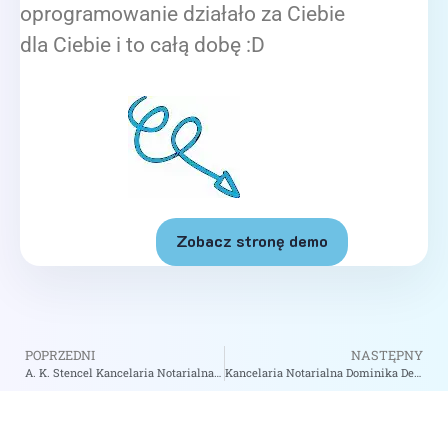
oprogramowanie działało za Ciebie
dla Ciebie i to całą dobę :D
Zobacz stronę demo
POPRZEDNI
NASTĘPNY
A. K. Stencel Kancelaria Notarialna – Notariusz Katowice
Kancelaria Notarialna Dominika Deda – Notariusz Bielsko-Biała