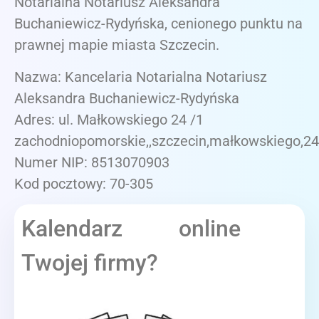
Notarialna Notariusz Aleksandra
Buchaniewicz-Rydyńska, cenionego punktu na
prawnej mapie miasta Szczecin.
Nazwa: Kancelaria Notarialna Notariusz
Aleksandra Buchaniewicz-Rydyńska
Adres: ul. Małkowskiego 24 /1
zachodniopomorskie,,szczecin,małkowskiego,2
Numer NIP: 8513070903
Kod pocztowy: 70-305
Kalendarz online
Twojej firmy?