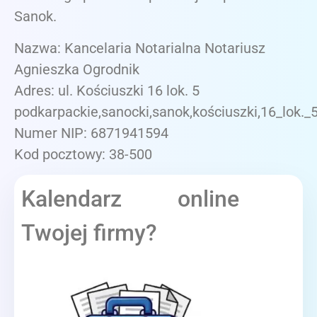
Sanok.
Nazwa: Kancelaria Notarialna Notariusz
Agnieszka Ogrodnik
Adres: ul. Kościuszki 16 lok. 5
podkarpackie,sanocki,sanok,kościuszki,16_lok._
Numer NIP: 6871941594
Kod pocztowy: 38-500
Kalendarz online
Twojej firmy?