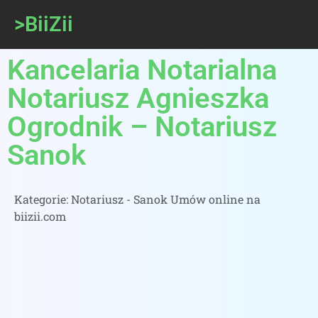
>BiiZii
Kancelaria Notarialna
Notariusz Agnieszka
Ogrodnik – Notariusz
Sanok
Kategorie:
Notariusz - Sanok Umów online na
biizii.com