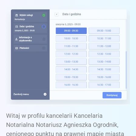
Witaj w profilu kancelarii Kancelaria
Notarialna Notariusz Agnieszka Ogrodnik,
cenionego punktu na prawnej mapie miasta