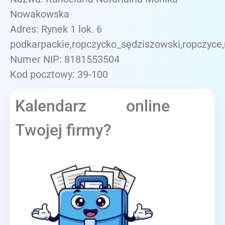
Nowakowska
Adres: Rynek 1 lok. 6
podkarpackie,ropczycko_sędziszowski,ropczyce,
Numer NIP: 8181553504
Kod pocztowy: 39-100
Kalendarz online
Twojej firmy?