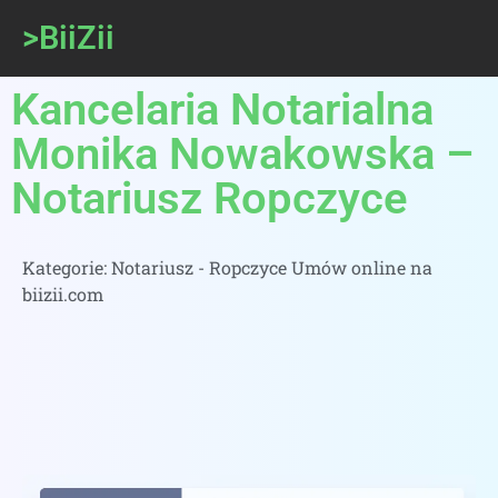
>BiiZii
Kancelaria Notarialna
Monika Nowakowska –
Notariusz Ropczyce
Kategorie:
Notariusz - Ropczyce Umów online na
biizii.com