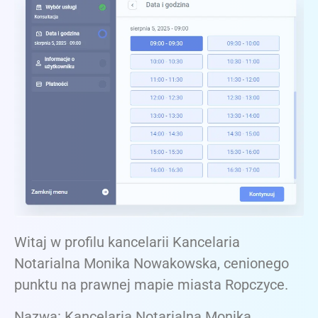
Witaj w profilu kancelarii Kancelaria
Notarialna Monika Nowakowska, cenionego
punktu na prawnej mapie miasta Ropczyce.
Nazwa: Kancelaria Notarialna Monika