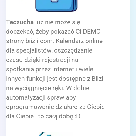
Teczucha
już nie może się
doczekać, żeby pokazać Ci DEMO
strony biizii.com. Kalendarz online
dla specjalistów, oszczędzanie
czasu dzięki rejestracji na
spotkania przez internet i wiele
innych funkcji jest dostępne z Biizii
na wyciągnięcie ręki. W dobie
automatyzacji spraw aby
oprogramowanie działało za Ciebie
dla Ciebie i to całą dobę :D