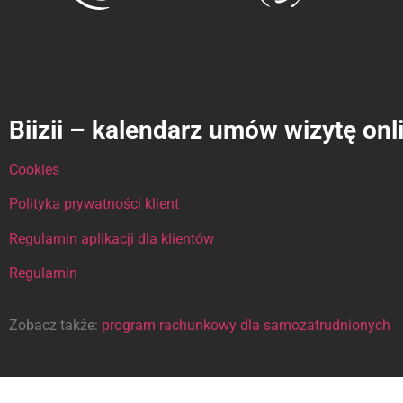
Biizii – kalendarz umów wizytę onl
Cookies
Polityka prywatności klient
Regulamin aplikacji dla klientów
Regulamin
Zobacz także:
program rachunkowy dla samozatrudnionych