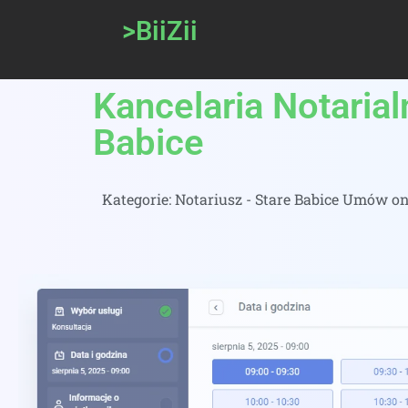
>BiiZii
Kancelaria Notarial
Babice
Kategorie:
Notariusz - Stare Babice Umów on