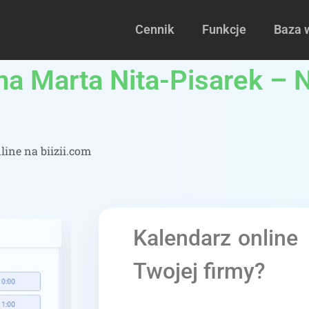
Cennik
Funkcje
Baza 
na Marta Nita-Pisarek – 
line na biizii.com
Kalendarz online
Twojej firmy?