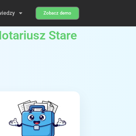
wiedzy
Zobacz demo
Notariusz Stare