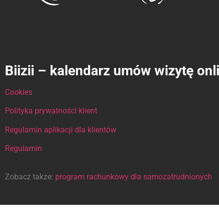
Biizii – kalendarz umów wizytę onl
Cookies
Polityka prywatności klient
Regulamin aplikacji dla klientów
Regulamin
Zobacz także:
program rachunkowy dla samozatrudnionych