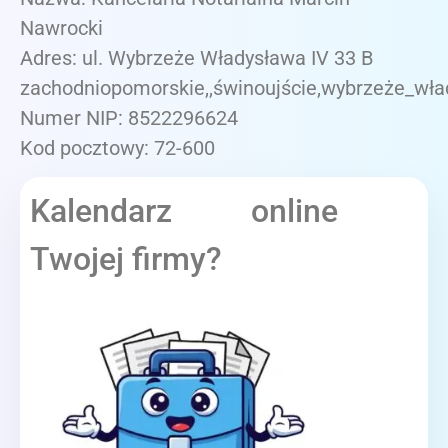
Nawrocki
Adres: ul. Wybrzeże Władysława IV 33 B
zachodniopomorskie,,świnoujście,wybrzeże_wła
Numer NIP: 8522296624
Kod pocztowy: 72-600
Kalendarz online
Twojej firmy?