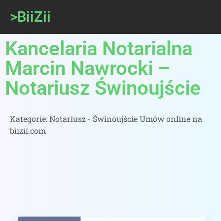
>BiiZii
Kancelaria Notarialna
Marcin Nawrocki –
Notariusz Świnoujście
Kategorie:
Notariusz - Świnoujście Umów online na
biizii.com