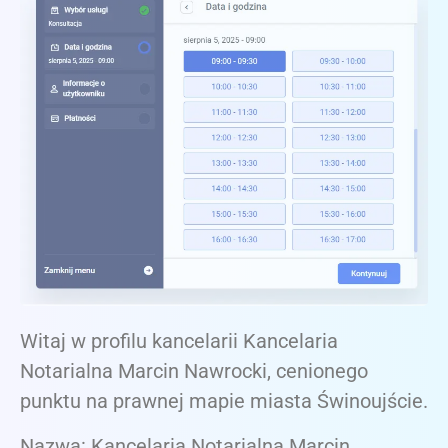
Witaj w profilu kancelarii Kancelaria
Notarialna Marcin Nawrocki, cenionego
punktu na prawnej mapie miasta Świnoujście.
Nazwa: Kancelaria Notarialna Marcin