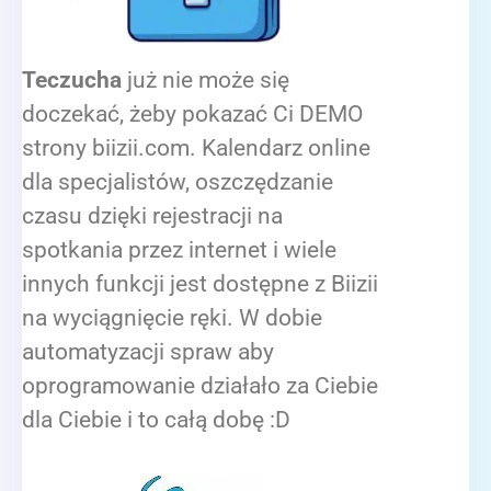
Teczucha
już nie może się
doczekać, żeby pokazać Ci DEMO
strony biizii.com. Kalendarz online
dla specjalistów, oszczędzanie
czasu dzięki rejestracji na
spotkania przez internet i wiele
innych funkcji jest dostępne z Biizii
na wyciągnięcie ręki. W dobie
automatyzacji spraw aby
oprogramowanie działało za Ciebie
dla Ciebie i to całą dobę :D