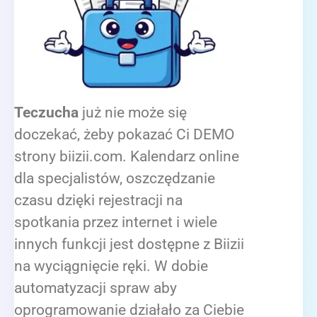
Teczucha
już nie może się
doczekać, żeby pokazać Ci DEMO
strony biizii.com. Kalendarz online
dla specjalistów, oszczędzanie
czasu dzięki rejestracji na
spotkania przez internet i wiele
innych funkcji jest dostępne z Biizii
na wyciągnięcie ręki. W dobie
automatyzacji spraw aby
oprogramowanie działało za Ciebie