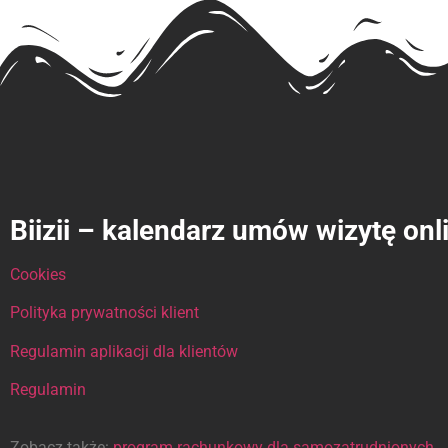
Biizii – kalendarz umów wizytę onl
Cookies
Polityka prywatności klient
Regulamin aplikacji dla klientów
Regulamin
Zobacz także:
program rachunkowy dla samozatrudnionych