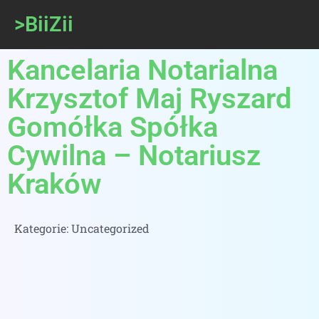
>BiiZii
Kancelaria Notarialna
Krzysztof Maj Ryszard
Gomółka Spółka
Cywilna – Notariusz
Kraków
Kategorie:
Uncategorized