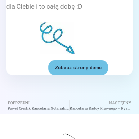
dla Ciebie i to całą dobę :D
Zobacz stronę demo
POPRZEDNI
NASTĘPNY
Paweł Cieślik Kancelaria Notarialna – Notariusz Toruń
Kancelaria Radcy Prawnego – Ryszard Kowalczyk – Notariusz Kutno