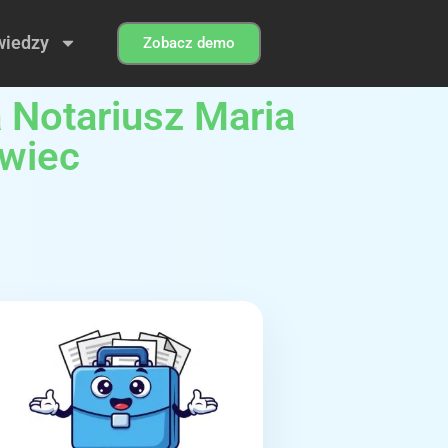
wiedzy
Zobacz demo
 Notariusz Maria
owiec