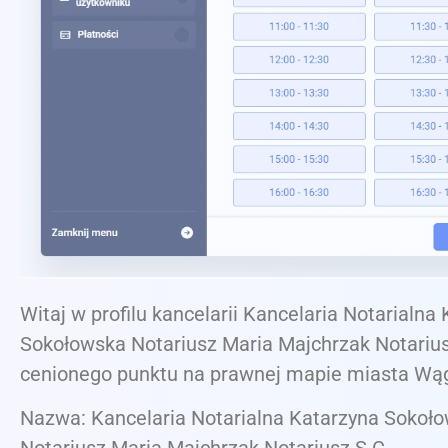
Witaj w profilu kancelarii Kancelaria Notarialna
Sokołowska Notariusz Maria Majchrzak Notarius
cenionego punktu na prawnej mapie miasta Wą
Nazwa: Kancelaria Notarialna Katarzyna Sokoł