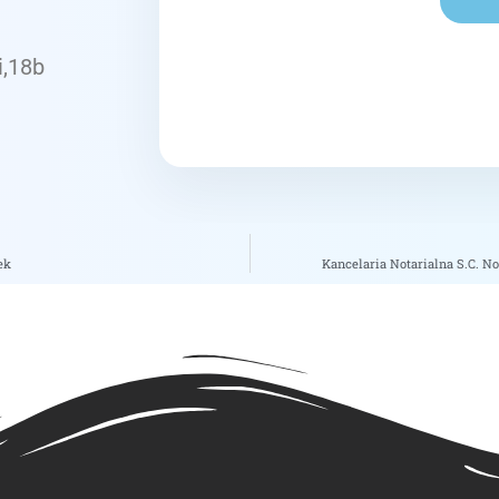
i,18b
ek
Kancelaria Notarialna S.C. 