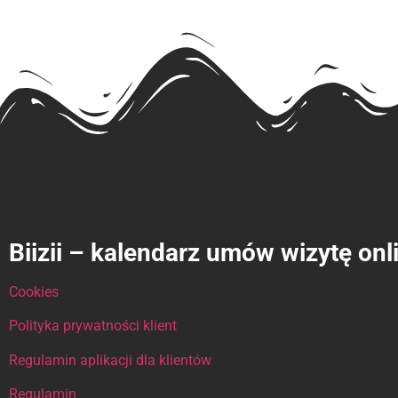
Biizii – kalendarz umów wizytę onl
Cookies
Polityka prywatności klient
Regulamin aplikacji dla klientów
Regulamin