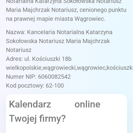
Notarialna Katarzyna Sokołowska Notariusz
Maria Majchrzak Notariusz, cenionego punktu
na prawnej mapie miasta Wągrowiec.
Nazwa: Kancelaria Notarialna Katarzyna
Sokołowska Notariusz Maria Majchrzak
Notariusz
Adres: ul. Kościuszki 18b
wielkopolskie,wągrowiecki,wągrowiec,kościuszk
Numer NIP: 6060082542
Kod pocztowy: 62-100
Kalendarz online
Twojej firmy?