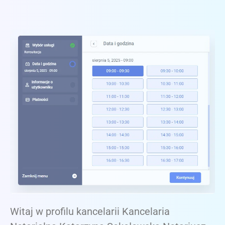
Witaj w profilu kancelarii Kancelaria