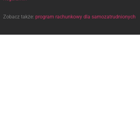
Zobacz także:
program rachunkowy dla samozatrudnionych