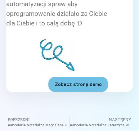
automatyzacji spraw aby
oprogramowanie działało za Ciebie
dla Ciebie i to całą dobę :D
Zobacz stronę demo
POPRZEDNI
NASTĘPNY
Kancelaria Notarialna Magdalena Korobowicz Marek Piwko Notariusze S.C. – Notariusz Warszawa
Kancelaria Notarialna Katarzyna Wieremiuk – Notariusz Olsztyn