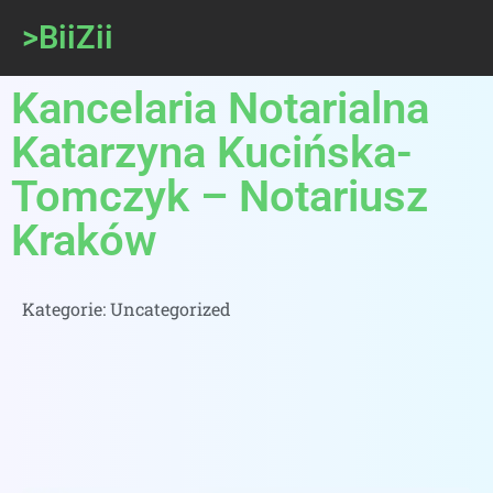
>BiiZii
Kancelaria Notarialna
Katarzyna Kucińska-
Tomczyk – Notariusz
Kraków
Kategorie:
Uncategorized