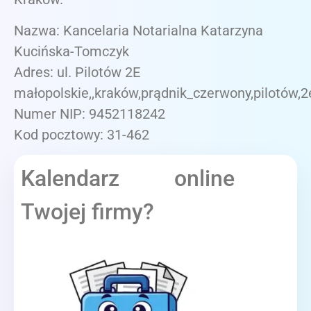
Nazwa: Kancelaria Notarialna Katarzyna
Kucińska-Tomczyk
Adres: ul. Pilotów 2E
małopolskie,,kraków,prądnik_czerwony,pilotów,2
Numer NIP: 9452118242
Kod pocztowy: 31-462
Kalendarz online
Twojej firmy?