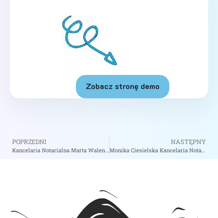
Zobacz stronę demo
POPRZEDNI
NASTĘPNY
Kancelaria Notarialna Marta Walentynowicz Wspólnik Spółki Cywilnej – Notariusz Warszawa
Monika Ciesielska Kancelaria Notarialna – Notariusz Warszawa