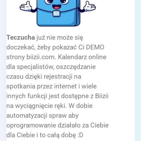
Teczucha
już nie może się
doczekać, żeby pokazać Ci DEMO
strony biizii.com. Kalendarz online
dla specjalistów, oszczędzanie
czasu dzięki rejestracji na
spotkania przez internet i wiele
innych funkcji jest dostępne z Biizii
na wyciągnięcie ręki. W dobie
automatyzacji spraw aby
oprogramowanie działało za Ciebie
dla Ciebie i to całą dobę :D