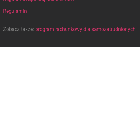
Regulamin
Zobacz także:
program rachunkowy dla samozatrudnionych