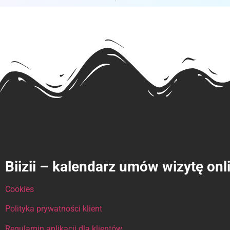
Biizii – kalendarz umów wizytę onl
Cookies
Polityka prywatności klient
Regulamin aplikacji dla klientów