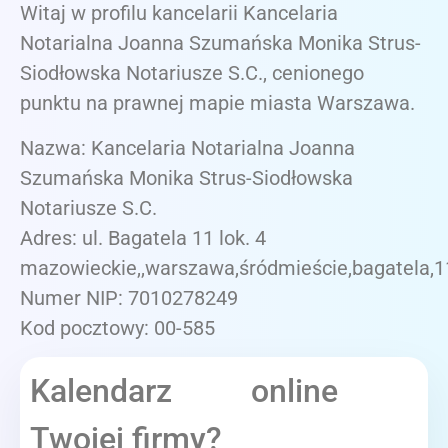
Witaj w profilu kancelarii Kancelaria
Notarialna Joanna Szumańska Monika Strus-
Siodłowska Notariusze S.C., cenionego
punktu na prawnej mapie miasta Warszawa.
Nazwa: Kancelaria Notarialna Joanna
Szumańska Monika Strus-Siodłowska
Notariusze S.C.
Adres: ul. Bagatela 11 lok. 4
mazowieckie,,warszawa,śródmieście,bagatela,1
Numer NIP: 7010278249
Kod pocztowy: 00-585
Kalendarz online
Twojej firmy?