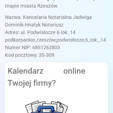
mapie miasta Rzeszów.
Nazwa: Kancelaria Notarialna Jadwiga
Dominik-Hnatyk Notariusz
Adres: ul. Podwisłocze 6 lok. 14
podkarpackie,,rzeszów,podwisłocze,6_lok._14
Numer NIP: 6851262803
Kod pocztowy: 35-309
Kalendarz online
Twojej firmy?