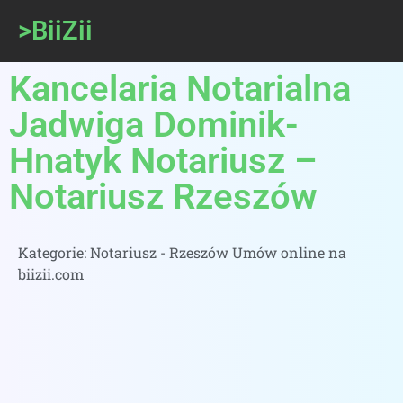
>BiiZii
Kancelaria Notarialna
Jadwiga Dominik-
Hnatyk Notariusz –
Notariusz Rzeszów
Kategorie:
Notariusz - Rzeszów Umów online na
biizii.com