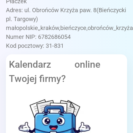
Płaczek
Adres: ul. Obrońców Krzyża paw. 8(Bieńczycki
pl. Targowy)
małopolskie,,kraków,bieńczyce,obrońców_krzyża
Numer NIP: 6782686054
Kod pocztowy: 31-831
Kalendarz online
Twojej firmy?