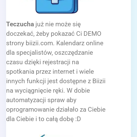
Teczucha
już nie może się
doczekać, żeby pokazać Ci DEMO
strony biizii.com. Kalendarz online
dla specjalistów, oszczędzanie
czasu dzięki rejestracji na
spotkania przez internet i wiele
innych funkcji jest dostępne z Biizii
na wyciągnięcie ręki. W dobie
automatyzacji spraw aby
oprogramowanie działało za Ciebie
dla Ciebie i to całą dobę :D