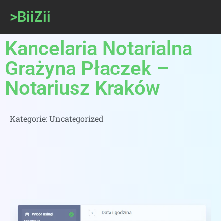
>BiiZii
Kancelaria Notarialna
Grażyna Płaczek –
Notariusz Kraków
Kategorie:
Uncategorized