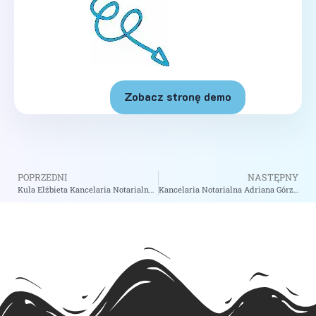
Zobacz stronę demo
POPRZEDNI
NASTĘPNY
Kula Elżbieta Kancelaria Notarialna Elżbieta Kula – Notariusz Jasło
Kancelaria Notarialna Adriana Górzny Notariusz – Notariusz Zabrze