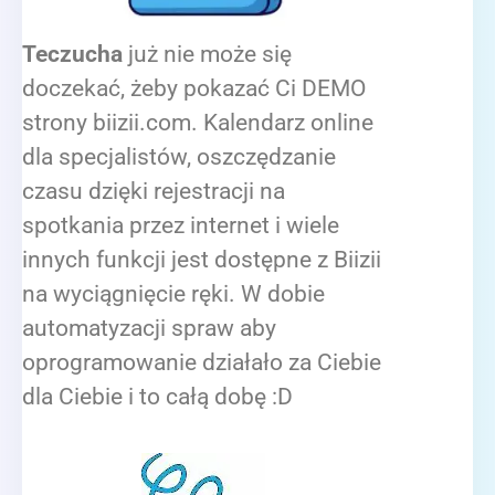
Teczucha
już nie może się
doczekać, żeby pokazać Ci DEMO
strony biizii.com. Kalendarz online
dla specjalistów, oszczędzanie
czasu dzięki rejestracji na
spotkania przez internet i wiele
innych funkcji jest dostępne z Biizii
na wyciągnięcie ręki. W dobie
automatyzacji spraw aby
oprogramowanie działało za Ciebie
dla Ciebie i to całą dobę :D