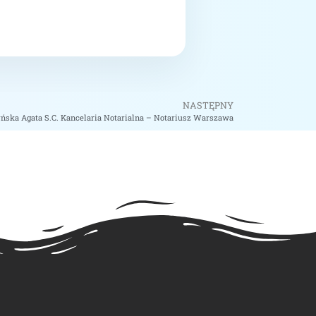
NASTĘPNY
ńska Agata S.C. Kancelaria Notarialna – Notariusz Warszawa