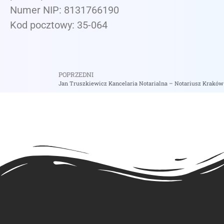
Numer NIP: 8131766190
Kod pocztowy: 35-064
POPRZEDNI
Jan Truszkiewicz Kancelaria Notarialna – Notariusz Kraków