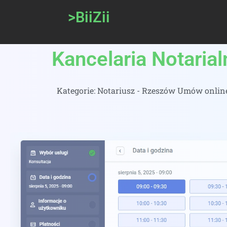
>BiiZii
Kancelaria Notaria
Kategorie:
Notariusz - Rzeszów Umów online