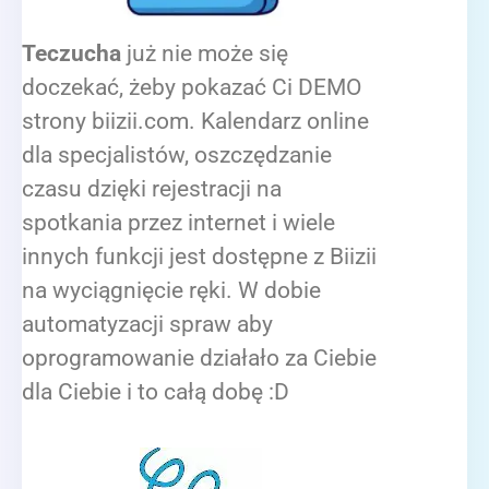
Teczucha
już nie może się
doczekać, żeby pokazać Ci DEMO
strony biizii.com. Kalendarz online
dla specjalistów, oszczędzanie
czasu dzięki rejestracji na
spotkania przez internet i wiele
innych funkcji jest dostępne z Biizii
na wyciągnięcie ręki. W dobie
automatyzacji spraw aby
oprogramowanie działało za Ciebie
dla Ciebie i to całą dobę :D