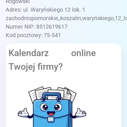
Rogowski
Adres: ul. Waryńskiego 12 lok. 1
zachodniopomorskie,,koszalin,waryńskiego,12_l
Numer NIP: 8512619617
Kod pocztowy: 75-541
Kalendarz online
Twojej firmy?