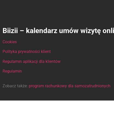
Biizii – kalendarz umów wizytę onl
Cookies
Polityka prywatności klient
Regulamin aplikacji dla klientów
Regulamin
Zobacz także:
program rachunkowy dla samozatrudnionych