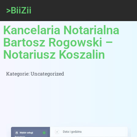
>BiiZii
Kancelaria Notarialna
Bartosz Rogowski –
Notariusz Koszalin
Kategorie:
Uncategorized