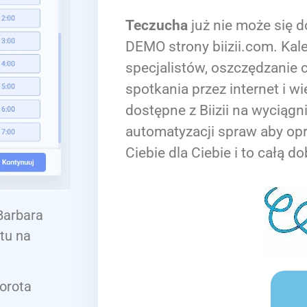
Teczucha
już nie może się d
DEMO strony biizii.com. Kale
specjalistów, oszczędzanie c
spotkania przez internet i wi
dostępne z Biizii na wyciągn
automatyzacji spraw aby op
Ciebie dla Ciebie i to całą do
 Barbara
tu na
orota