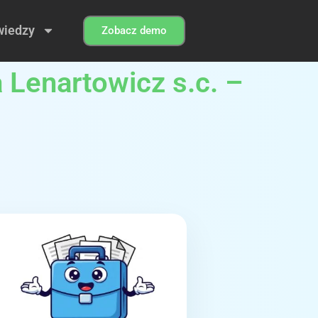
wiedzy
Zobacz demo
 Lenartowicz s.c. –