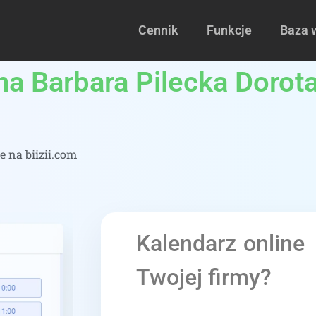
Cennik
Funkcje
Baza 
na Barbara Pilecka Dorota
 na biizii.com
Kalendarz online
Twojej firmy?