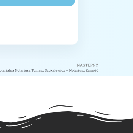
NASTĘPNY
otarialna Notariusz Tomasz Szokalewicz – Notariusz Zamość