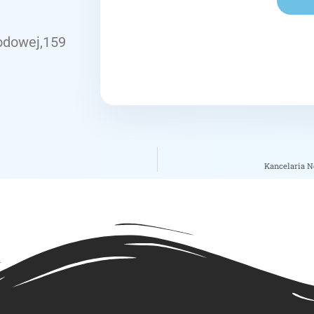
rodowej,159
Kancelaria N