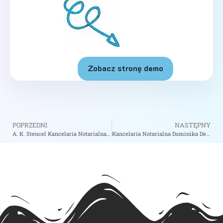
Zobacz stronę demo
POPRZEDNI
NASTĘPNY
A. K. Stencel Kancelaria Notarialna – Notariusz Katowice
Kancelaria Notarialna Dominika Deda – Notariusz Bielsko-Biała