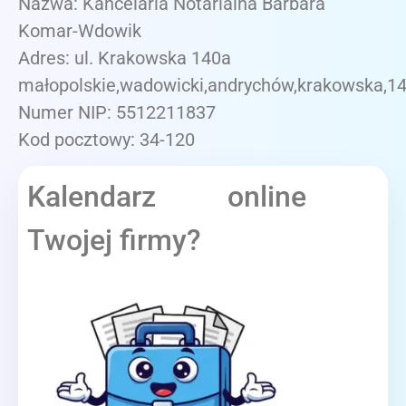
Nazwa: Kancelaria Notarialna Barbara
Komar-Wdowik
Adres: ul. Krakowska 140a
małopolskie,wadowicki,andrychów,krakowska,1
Numer NIP: 5512211837
Kod pocztowy: 34-120
Kalendarz online
Twojej firmy?