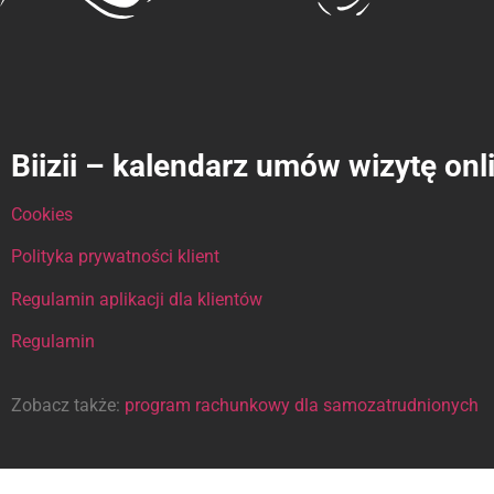
Biizii – kalendarz umów wizytę onl
Cookies
Polityka prywatności klient
Regulamin aplikacji dla klientów
Regulamin
Zobacz także:
program rachunkowy dla samozatrudnionych