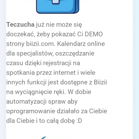
Teczucha
już nie może się
doczekać, żeby pokazać Ci DEMO
strony biizii.com. Kalendarz online
dla specjalistów, oszczędzanie
czasu dzięki rejestracji na
spotkania przez internet i wiele
innych funkcji jest dostępne z Biizii
na wyciągnięcie ręki. W dobie
automatyzacji spraw aby
oprogramowanie działało za Ciebie
dla Ciebie i to całą dobę :D