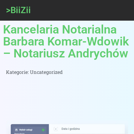
>BiiZii
Kancelaria Notarialna
Barbara Komar-Wdowik
– Notariusz Andrychów
Kategorie:
Uncategorized