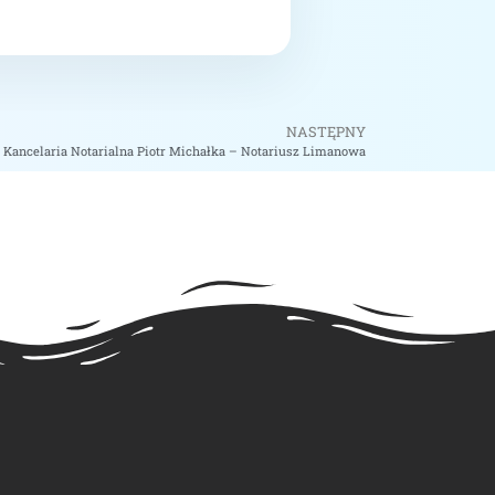
NASTĘPNY
Kancelaria Notarialna Piotr Michałka – Notariusz Limanowa