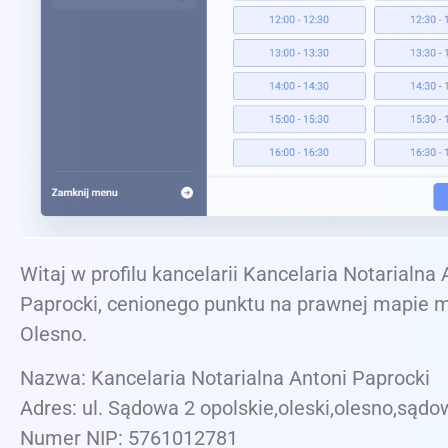
Witaj w profilu kancelarii Kancelaria Notarialna 
Paprocki, cenionego punktu na prawnej mapie 
Olesno.
Nazwa: Kancelaria Notarialna Antoni Paprocki
Adres: ul. Sądowa 2 opolskie,oleski,olesno,sądo
Numer NIP: 5761012781