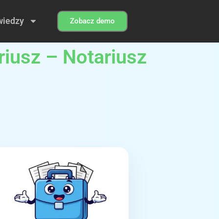
wiedzy
Zobacz demo
riusz – Notariusz