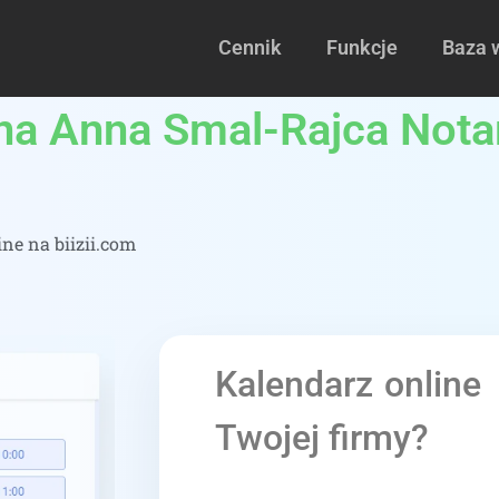
Cennik
Funkcje
Baza 
lna Anna Smal-Rajca Nota
ne na biizii.com
Kalendarz online
Twojej firmy?