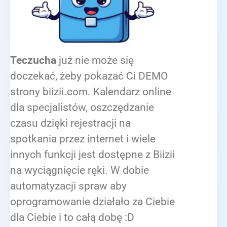
Teczucha
już nie może się
doczekać, żeby pokazać Ci DEMO
strony biizii.com. Kalendarz online
dla specjalistów, oszczędzanie
czasu dzięki rejestracji na
spotkania przez internet i wiele
innych funkcji jest dostępne z Biizii
na wyciągnięcie ręki. W dobie
automatyzacji spraw aby
oprogramowanie działało za Ciebie
dla Ciebie i to całą dobę :D