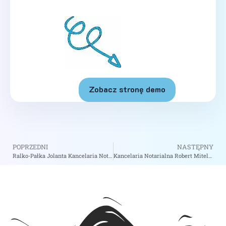
Zobacz stronę demo
POPRZEDNI
NASTĘPNY
Ralko-Pałka Jolanta Kancelaria Notarialna – Notariusz Bolesławiec
Kancelaria Notarialna Robert Mitelsztat – Notariusz Rzeszów