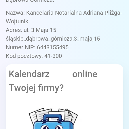
Nazwa: Kancelaria Notarialna Adriana Pliżga-
Wojtunik
Adres: ul. 3 Maja 15
śląskie,,dąbrowa_górnicza,3_maja,15
Numer NIP: 6443155495
Kod pocztowy: 41-300
Kalendarz online
Twojej firmy?