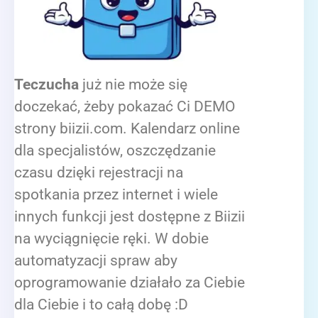
Teczucha
już nie może się
doczekać, żeby pokazać Ci DEMO
strony biizii.com. Kalendarz online
dla specjalistów, oszczędzanie
czasu dzięki rejestracji na
spotkania przez internet i wiele
innych funkcji jest dostępne z Biizii
na wyciągnięcie ręki. W dobie
automatyzacji spraw aby
oprogramowanie działało za Ciebie
dla Ciebie i to całą dobę :D