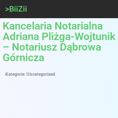
>BiiZii
Kancelaria Notarialna
Adriana Pliżga-Wojtunik
– Notariusz Dąbrowa
Górnicza
Kategorie:
Uncategorized