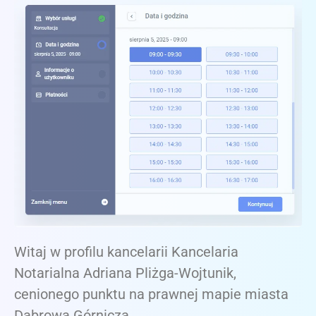
Witaj w profilu kancelarii Kancelaria
Notarialna Adriana Pliżga-Wojtunik,
cenionego punktu na prawnej mapie miasta
Dąbrowa Górnicza.