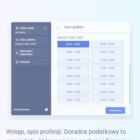
Wstęp, opis profesji: Doradca podatkowy to