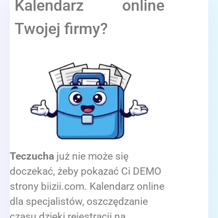
Kalendarz online
Twojej firmy?
Teczucha
już nie może się
doczekać, żeby pokazać Ci DEMO
strony biizii.com. Kalendarz online
dla specjalistów, oszczędzanie
czasu dzięki rejestracji na