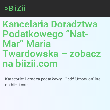
>BiiZii
Kancelaria Doradztwa
Podatkowego “Nat-
Mar” Maria
Twardowska – zobacz
na biizii.com
Kategorie:
Doradca podatkowy - Łódź Umów online
na biizii.com