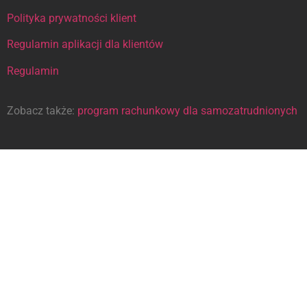
Polityka prywatności klient
Regulamin aplikacji dla klientów
Regulamin
Zobacz także:
program rachunkowy dla samozatrudnionych