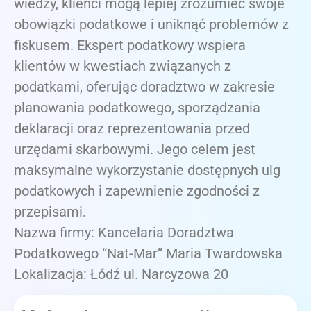
wiedzy, klienci mogą lepiej zrozumieć swoje
obowiązki podatkowe i uniknąć problemów z
fiskusem. Ekspert podatkowy wspiera
klientów w kwestiach związanych z
podatkami, oferując doradztwo w zakresie
planowania podatkowego, sporządzania
deklaracji oraz reprezentowania przed
urzędami skarbowymi. Jego celem jest
maksymalne wykorzystanie dostępnych ulg
podatkowych i zapewnienie zgodności z
przepisami.
Nazwa firmy: Kancelaria Doradztwa
Podatkowego “Nat-Mar” Maria Twardowska
Lokalizacja: Łódź ul. Narcyzowa 20