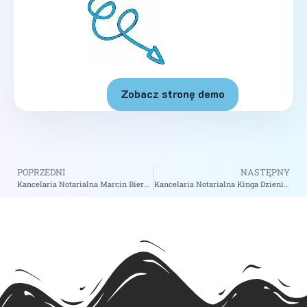
Zobacz stronę demo
POPRZEDNI
NASTĘPNY
Kancelaria Notarialna Marcin Biernacki – Notariusz Inowrocław
Kancelaria Notarialna Kinga Dzienis Notariusz – Notariusz Warszawa