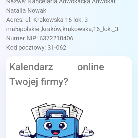
Nazwa: Kancelaria Adwokacka Adwokat
Natalia Nowak
Adres: ul. Krakowska 16 lok. 3
małopolskie,,kraków,krakowska,16_lok._3
Numer NIP: 6372210406
Kod pocztowy: 31-062
Kalendarz online
Twojej firmy?