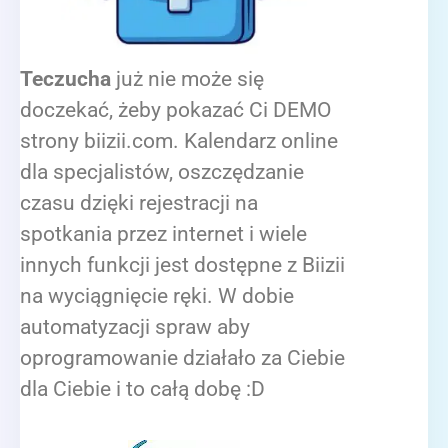
Teczucha
już nie może się
doczekać, żeby pokazać Ci DEMO
strony biizii.com. Kalendarz online
dla specjalistów, oszczędzanie
czasu dzięki rejestracji na
spotkania przez internet i wiele
innych funkcji jest dostępne z Biizii
na wyciągnięcie ręki. W dobie
automatyzacji spraw aby
oprogramowanie działało za Ciebie
dla Ciebie i to całą dobę :D