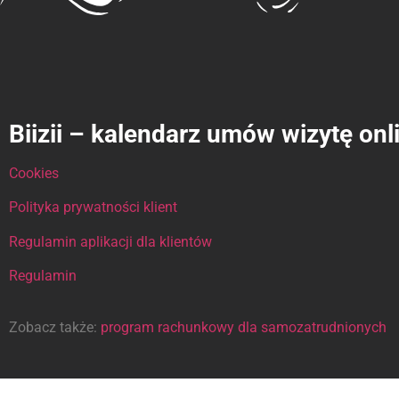
Biizii – kalendarz umów wizytę onl
Cookies
Polityka prywatności klient
Regulamin aplikacji dla klientów
Regulamin
Zobacz także:
program rachunkowy dla samozatrudnionych