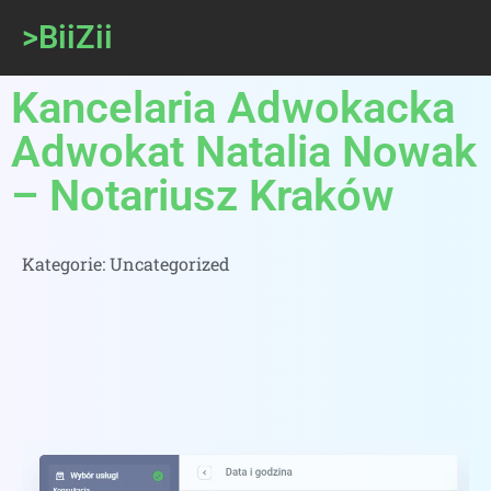
>BiiZii
Kancelaria Adwokacka
Adwokat Natalia Nowak
– Notariusz Kraków
Kategorie:
Uncategorized