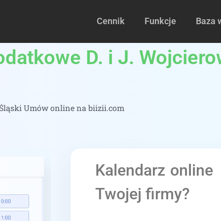
Cennik
Funkcje
Baza 
datkowe D. i J. Wojciero
ląski Umów online na biizii.com
Kalendarz online
Twojej firmy?