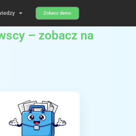
wiedzy
Zobacz demo
wscy – zobacz na