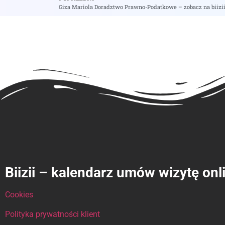
Giza Mariola Doradztwo Prawno-Podatkowe – zobacz na biizi
Biizii – kalendarz umów wizytę onl
Cookies
Polityka prywatności klient