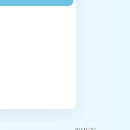
NASTĘPNY