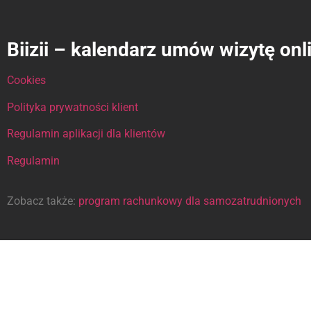
Biizii – kalendarz umów wizytę onl
Cookies
Polityka prywatności klient
Regulamin aplikacji dla klientów
Regulamin
Zobacz także:
program rachunkowy dla samozatrudnionych