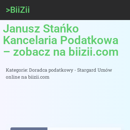
>BiiZii
Janusz Stańko
Kancelaria Podatkowa
– zobacz na biizii.com
Kategorie:
Doradca podatkowy - Stargard Umów
online na biizii.com