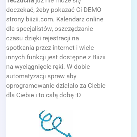
Teczucha
już nie może się
doczekać, żeby pokazać Ci DEMO
strony biizii.com. Kalendarz online
dla specjalistów, oszczędzanie
czasu dzięki rejestracji na
spotkania przez internet i wiele
innych funkcji jest dostępne z Biizii
na wyciągnięcie ręki. W dobie
automatyzacji spraw aby
oprogramowanie działało za Ciebie
dla Ciebie i to całą dobę :D