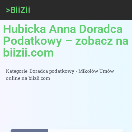
>BiiZii
Hubicka Anna Doradca
Podatkowy – zobacz na
biizii.com
Kategorie:
Doradca podatkowy - Mikołów Umów
online na biizii.com