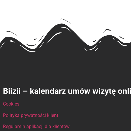
Biizii – kalendarz umów wizytę onl
Cookies
Polityka prywatności klient
Regulamin aplikacji dla klientów