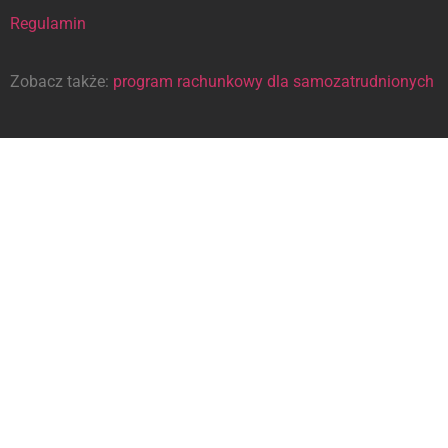
Regulamin
Zobacz także:
program rachunkowy dla samozatrudnionych