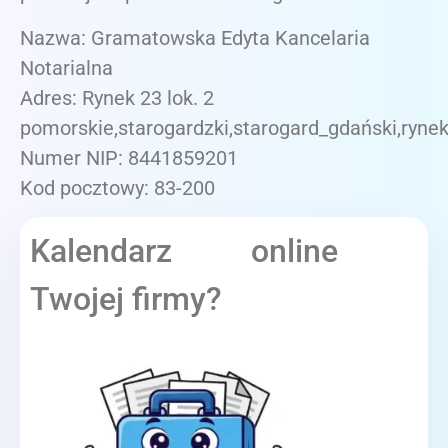
Nazwa: Gramatowska Edyta Kancelaria
Notarialna
Adres: Rynek 23 lok. 2
pomorskie,starogardzki,starogard_gdański,rynek
Numer NIP: 8441859201
Kod pocztowy: 83-200
Kalendarz online
Twojej firmy?