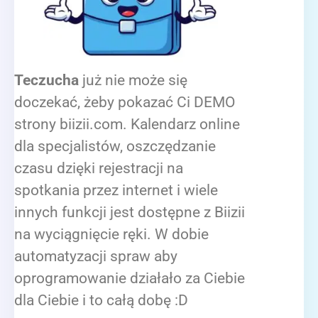
Teczucha
już nie może się
doczekać, żeby pokazać Ci DEMO
strony biizii.com. Kalendarz online
dla specjalistów, oszczędzanie
czasu dzięki rejestracji na
spotkania przez internet i wiele
innych funkcji jest dostępne z Biizii
na wyciągnięcie ręki. W dobie
automatyzacji spraw aby
oprogramowanie działało za Ciebie
dla Ciebie i to całą dobę :D