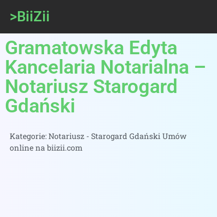
>BiiZii
Gramatowska Edyta
Kancelaria Notarialna –
Notariusz Starogard
Gdański
Kategorie:
Notariusz - Starogard Gdański Umów
online na biizii.com