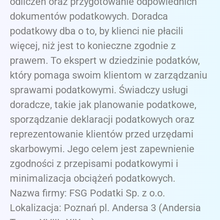
odliczeń oraz przygotowanie odpowiednich
dokumentów podatkowych. Doradca
podatkowy dba o to, by klienci nie płacili
więcej, niż jest to konieczne zgodnie z
prawem. To ekspert w dziedzinie podatków,
który pomaga swoim klientom w zarządzaniu
sprawami podatkowymi. Świadczy usługi
doradcze, takie jak planowanie podatkowe,
sporządzanie deklaracji podatkowych oraz
reprezentowanie klientów przed urzędami
skarbowymi. Jego celem jest zapewnienie
zgodności z przepisami podatkowymi i
minimalizacja obciążeń podatkowych.
Nazwa firmy: FSG Podatki Sp. z o.o.
Lokalizacja: Poznań pl. Andersa 3 (Andersia