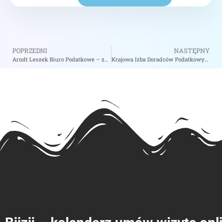
POPRZEDNI
NASTĘPNY
Arndt Leszek Biuro Podatkowe – zobacz na biizii.com
Krajowa Izba Doradców Podatkowych – zobacz na biizii.com