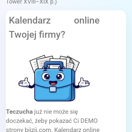
Tower XVIII–XIX p.)
Kalendarz online
Twojej firmy?
Teczucha
już nie może się
doczekać, żeby pokazać Ci DEMO
strony biizii.com. Kalendarz online