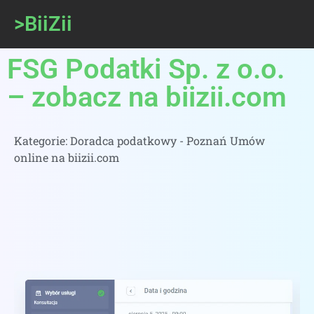
>BiiZii
FSG Podatki Sp. z o.o.
– zobacz na biizii.com
Kategorie:
Doradca podatkowy - Poznań Umów
online na biizii.com