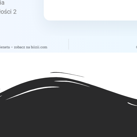
ia
łości 2
eneta – zobacz na biizii.com