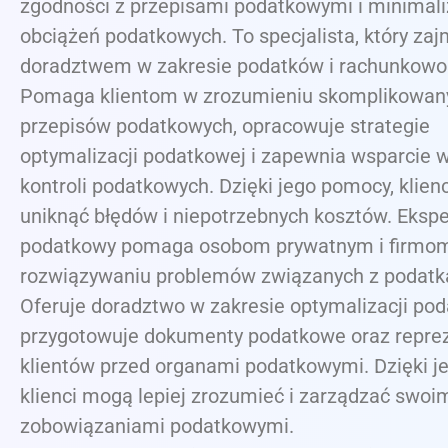
zgodności z przepisami podatkowymi i minimali
obciążeń podatkowych. To specjalista, który zaj
doradztwem w zakresie podatków i rachunkowoś
Pomaga klientom w zrozumieniu skomplikowan
przepisów podatkowych, opracowuje strategie
optymalizacji podatkowej i zapewnia wsparcie 
kontroli podatkowych. Dzięki jego pomocy, klie
uniknąć błędów i niepotrzebnych kosztów. Ekspe
podatkowy pomaga osobom prywatnym i firmo
rozwiązywaniu problemów związanych z podatk
Oferuje doradztwo w zakresie optymalizacji pod
przygotowuje dokumenty podatkowe oraz repre
klientów przed organami podatkowymi. Dzięki j
klienci mogą lepiej zrozumieć i zarządzać swoi
zobowiązaniami podatkowymi.