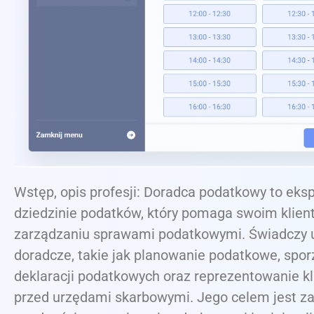
Wstęp, opis profesji: Doradca podatkowy to eks
dziedzinie podatków, który pomaga swoim klie
zarządzaniu sprawami podatkowymi. Świadczy u
doradcze, takie jak planowanie podatkowe, spo
deklaracji podatkowych oraz reprezentowanie k
przed urzędami skarbowymi. Jego celem jest z