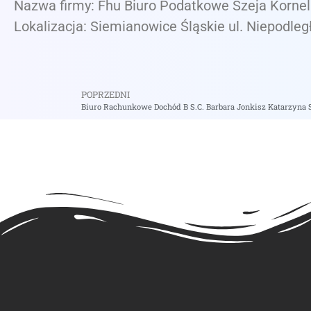
Nazwa firmy: Fhu Biuro Podatkowe Szeja Kornel
Lokalizacja: Siemianowice Śląskie ul. Niepodleg
POPRZEDNI
Biuro Rachunkowe Dochód B S.C. Barbara Jonkisz Katarzyna S