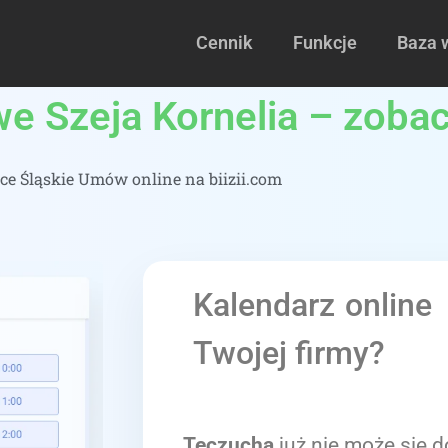
Cennik
Funkcje
Baza 
e Szeja Kornelia – zobac
e Śląskie Umów online na biizii.com
Kalendarz online
Twojej firmy?
Teczucha
już nie może się d