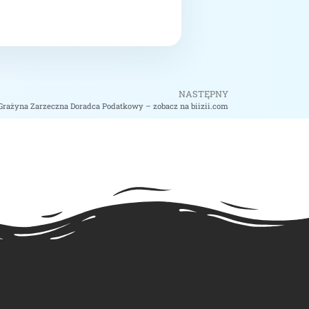
NASTĘPNY
Grażyna Zarzeczna Doradca Podatkowy – zobacz na biizii.com