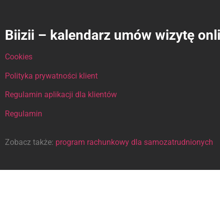
Biizii – kalendarz umów wizytę onl
Cookies
Polityka prywatności klient
Regulamin aplikacji dla klientów
Regulamin
Zobacz także:
program rachunkowy dla samozatrudnionych