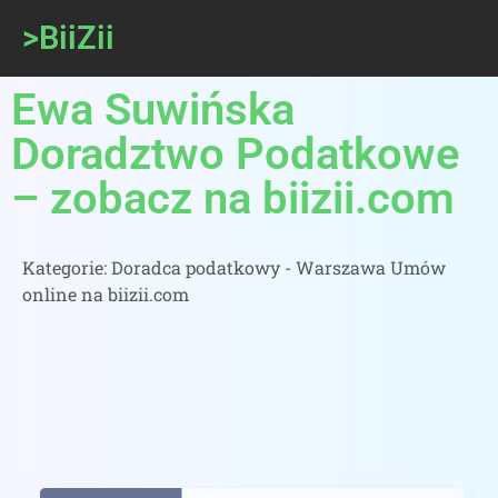
>BiiZii
Ewa Suwińska
Doradztwo Podatkowe
– zobacz na biizii.com
Kategorie:
Doradca podatkowy - Warszawa Umów
online na biizii.com