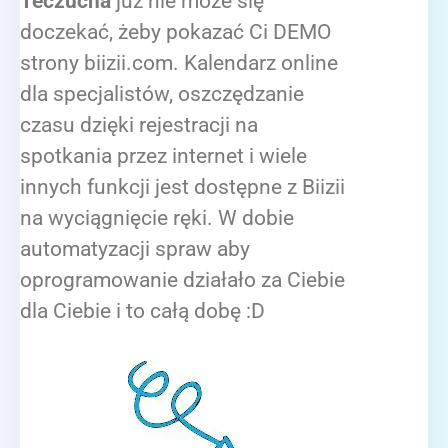
Teczucha
już nie może się
doczekać, żeby pokazać Ci DEMO
strony biizii.com. Kalendarz online
dla specjalistów, oszczędzanie
czasu dzięki rejestracji na
spotkania przez internet i wiele
innych funkcji jest dostępne z Biizii
na wyciągnięcie ręki. W dobie
automatyzacji spraw aby
oprogramowanie działało za Ciebie
dla Ciebie i to całą dobę :D