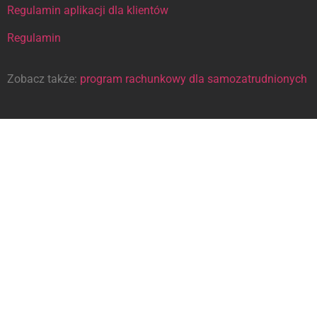
Regulamin aplikacji dla klientów
Regulamin
Zobacz także:
program rachunkowy dla samozatrudnionych