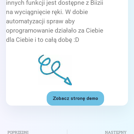
innych funkcji jest dostępne z Biizii
na wyciągnięcie ręki. W dobie
automatyzacji spraw aby
oprogramowanie działało za Ciebie
dla Ciebie i to całą dobę :D
Zobacz stronę demo
POPRZEDNI
NASTĘPNY