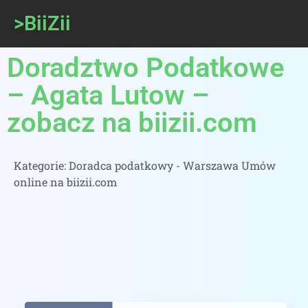
>BiiZii
Doradztwo Podatkowe
– Agata Lutow –
zobacz na biizii.com
Kategorie:
Doradca podatkowy - Warszawa Umów
online na biizii.com