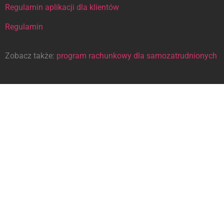
Regulamin aplikacji dla klientów
Regulamin
Zobacz także:
program rachunkowy dla samozatrudnionych