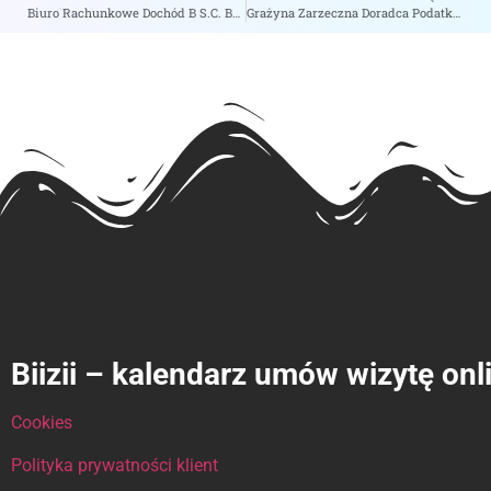
Biuro Rachunkowe Dochód B S.C. Barbara Jonkisz Katarzyna Seneta – zobacz na biizii.com
Grażyna Zarzeczna Doradca Podatkowy – zobacz na biizii.com
Biizii – kalendarz umów wizytę onl
Cookies
Polityka prywatności klient