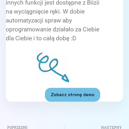
innych funkcji jest dostępne z Biizii
na wyciągnięcie ręki. W dobie
automatyzacji spraw aby
oprogramowanie działało za Ciebie
dla Ciebie i to całą dobę :D
Zobacz stronę demo
POPRZEDNI
NASTĘPNY