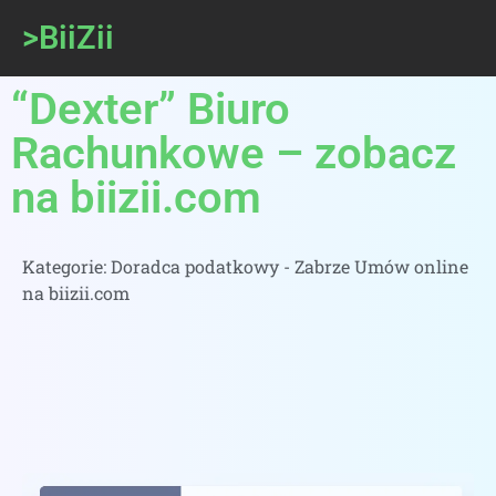
>BiiZii
“Dexter” Biuro
Rachunkowe – zobacz
na biizii.com
Kategorie:
Doradca podatkowy - Zabrze Umów online
na biizii.com