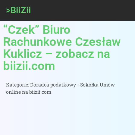
>BiiZii
“Czek” Biuro
Rachunkowe Czesław
Kuklicz – zobacz na
biizii.com
Kategorie:
Doradca podatkowy - Sokółka Umów
online na biizii.com