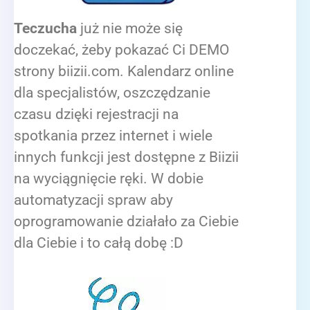
Teczucha
już nie może się
doczekać, żeby pokazać Ci DEMO
strony biizii.com. Kalendarz online
dla specjalistów, oszczędzanie
czasu dzięki rejestracji na
spotkania przez internet i wiele
innych funkcji jest dostępne z Biizii
na wyciągnięcie ręki. W dobie
automatyzacji spraw aby
oprogramowanie działało za Ciebie
dla Ciebie i to całą dobę :D