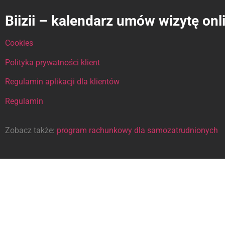
Biizii – kalendarz umów wizytę onl
Cookies
Polityka prywatności klient
Regulamin aplikacji dla klientów
Regulamin
Zobacz także:
program rachunkowy dla samozatrudnionych