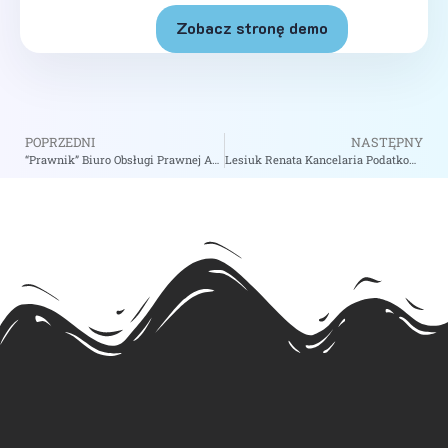
Zobacz stronę demo
POPRZEDNI
NASTĘPNY
“Prawnik” Biuro Obsługi Prawnej Adriana Kubisiak – zobacz na biizii.com
Lesiuk Renata Kancelaria Podatkowa – zobacz na biizii.com