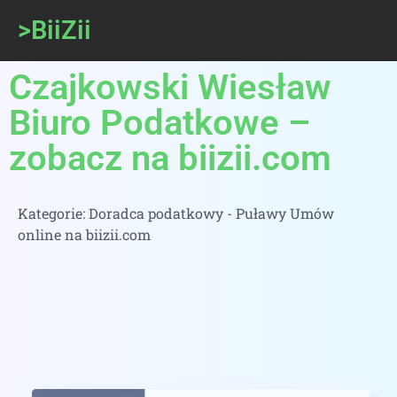
>BiiZii
Czajkowski Wiesław
Biuro Podatkowe –
zobacz na biizii.com
Kategorie:
Doradca podatkowy - Puławy Umów
online na biizii.com