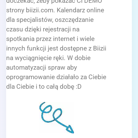
doczekać, żeby pokazać Ci DEMO
strony biizii.com. Kalendarz online
dla specjalistów, oszczędzanie
czasu dzięki rejestracji na
spotkania przez internet i wiele
innych funkcji jest dostępne z Biizii
na wyciągnięcie ręki. W dobie
automatyzacji spraw aby
oprogramowanie działało za Ciebie
dla Ciebie i to całą dobę :D