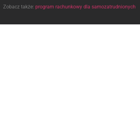
Zobacz także:
program rachunkowy dla samozatrudnionych