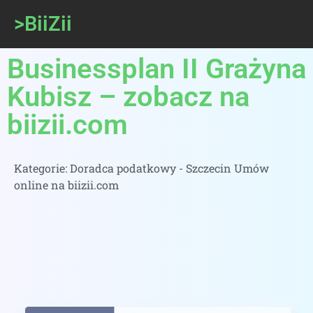
>BiiZii
Businessplan II Grażyna
Kubisz – zobacz na
biizii.com
Kategorie:
Doradca podatkowy - Szczecin Umów
online na biizii.com