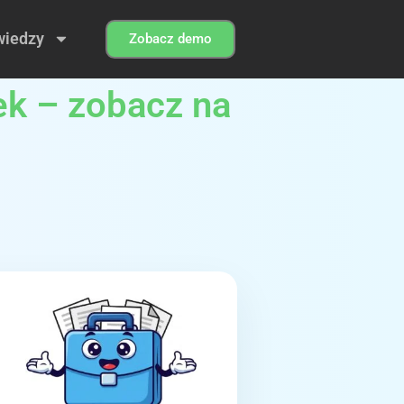
wiedzy
Zobacz demo
k – zobacz na