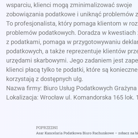
wsparciu, klienci mogą zminimalizować swoje
zobowiązania podatkowe i uniknąć problemów z
To profesjonalista, który pomaga klientom w ro
problemów podatkowych. Doradza w kwestiach
z podatkami, pomaga w przygotowywaniu deklar
podatkowych, a także reprezentuje klientów prz
urzędami skarbowymi. Jego zadaniem jest zape
klienci płacą tylko te podatki, które są konieczne,
korzystają z dostępnych ulg.
Nazwa firmy: Biuro Usług Podatkowych Grażyn
Lokalizacja: Wrocław ul. Komandorska 165 lok. 
POPRZEDNI
Asar Kancelaria Podatkowa Biuro Rachunkowe – zobacz na bi