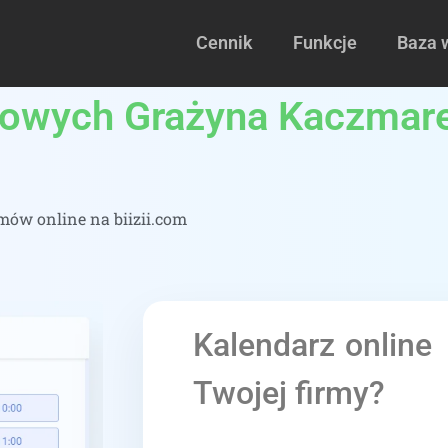
Cennik
Funkcje
Baza 
kowych Grażyna Kaczmare
ów online na biizii.com
Kalendarz online
Twojej firmy?