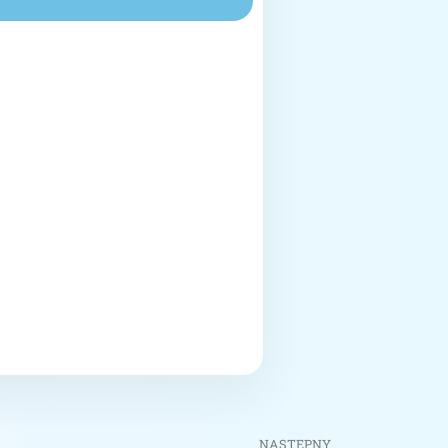
NASTĘPNY