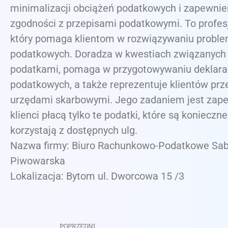
minimalizacji obciążeń podatkowych i zapewnie
zgodności z przepisami podatkowymi. To profesj
który pomaga klientom w rozwiązywaniu probl
podatkowych. Doradza w kwestiach związanych
podatkami, pomaga w przygotowywaniu deklarac
podatkowych, a także reprezentuje klientów prz
urzędami skarbowymi. Jego zadaniem jest zape
klienci płacą tylko te podatki, które są konieczne,
korzystają z dostępnych ulg.
Nazwa firmy: Biuro Rachunkowo-Podatkowe Sab
Piwowarska
Lokalizacja: Bytom ul. Dworcowa 15 /3
POPRZEDNI