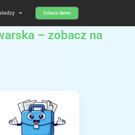
wiedzy
Zobacz demo
arska – zobacz na