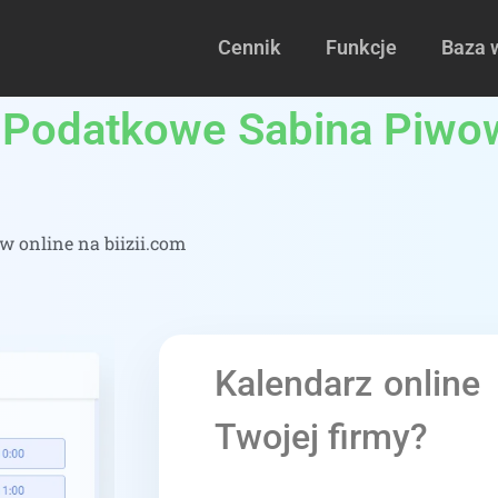
Cennik
Funkcje
Baza 
Podatkowe Sabina Piwow
 online na biizii.com
Kalendarz online
Twojej firmy?