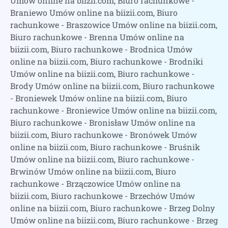
Umów online na biizii.com
,
Biuro rachunkowe -
Braniewo Umów online na biizii.com
,
Biuro
rachunkowe - Braszowice Umów online na biizii.com
,
Biuro rachunkowe - Brenna Umów online na
biizii.com
,
Biuro rachunkowe - Brodnica Umów
online na biizii.com
,
Biuro rachunkowe - Brodniki
Umów online na biizii.com
,
Biuro rachunkowe -
Brody Umów online na biizii.com
,
Biuro rachunkowe
- Broniewek Umów online na biizii.com
,
Biuro
rachunkowe - Broniewice Umów online na biizii.com
,
Biuro rachunkowe - Bronisław Umów online na
biizii.com
,
Biuro rachunkowe - Bronówek Umów
online na biizii.com
,
Biuro rachunkowe - Bruśnik
Umów online na biizii.com
,
Biuro rachunkowe -
Brwinów Umów online na biizii.com
,
Biuro
rachunkowe - Brzączowice Umów online na
biizii.com
,
Biuro rachunkowe - Brzechów Umów
online na biizii.com
,
Biuro rachunkowe - Brzeg Dolny
Umów online na biizii.com
,
Biuro rachunkowe - Brzeg