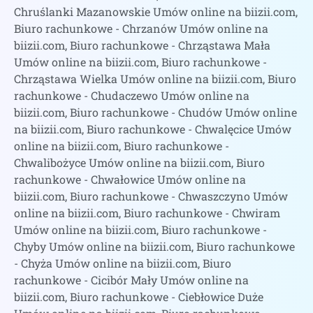
Chruślanki Mazanowskie Umów online na biizii.com
,
Biuro rachunkowe - Chrzanów Umów online na
biizii.com
,
Biuro rachunkowe - Chrząstawa Mała
Umów online na biizii.com
,
Biuro rachunkowe -
Chrząstawa Wielka Umów online na biizii.com
,
Biuro
rachunkowe - Chudaczewo Umów online na
biizii.com
,
Biuro rachunkowe - Chudów Umów online
na biizii.com
,
Biuro rachunkowe - Chwalęcice Umów
online na biizii.com
,
Biuro rachunkowe -
Chwalibożyce Umów online na biizii.com
,
Biuro
rachunkowe - Chwałowice Umów online na
biizii.com
,
Biuro rachunkowe - Chwaszczyno Umów
online na biizii.com
,
Biuro rachunkowe - Chwiram
Umów online na biizii.com
,
Biuro rachunkowe -
Chyby Umów online na biizii.com
,
Biuro rachunkowe
- Chyża Umów online na biizii.com
,
Biuro
rachunkowe - Cicibór Mały Umów online na
biizii.com
,
Biuro rachunkowe - Ciebłowice Duże