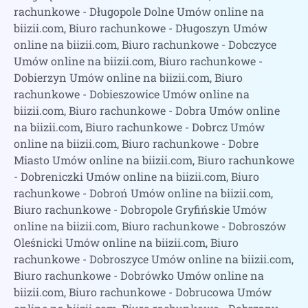
rachunkowe - Długopole Dolne Umów online na
biizii.com
,
Biuro rachunkowe - Długoszyn Umów
online na biizii.com
,
Biuro rachunkowe - Dobczyce
Umów online na biizii.com
,
Biuro rachunkowe -
Dobierzyn Umów online na biizii.com
,
Biuro
rachunkowe - Dobieszowice Umów online na
biizii.com
,
Biuro rachunkowe - Dobra Umów online
na biizii.com
,
Biuro rachunkowe - Dobrcz Umów
online na biizii.com
,
Biuro rachunkowe - Dobre
Miasto Umów online na biizii.com
,
Biuro rachunkowe
- Dobreniczki Umów online na biizii.com
,
Biuro
rachunkowe - Dobroń Umów online na biizii.com
,
Biuro rachunkowe - Dobropole Gryfińskie Umów
online na biizii.com
,
Biuro rachunkowe - Dobroszów
Oleśnicki Umów online na biizii.com
,
Biuro
rachunkowe - Dobroszyce Umów online na biizii.com
,
Biuro rachunkowe - Dobrówko Umów online na
biizii.com
,
Biuro rachunkowe - Dobrucowa Umów