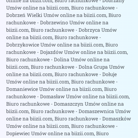
online na biizii.com
,
Biuro rachunkowe - Dobrzany
Umów online na biizii.com
,
Biuro rachunkowe -
Dobrzeń Wielki Umów online na biizii.com
,
Biuro
rachunkowe - Dobrzewino Umów online na
biizii.com
,
Biuro rachunkowe - Dobrzyca Umów
online na biizii.com
,
Biuro rachunkowe -
Dobrzykowice Umów online na biizii.com
,
Biuro
rachunkowe - Dojazdów Umów online na biizii.com
,
Biuro rachunkowe - Dolina Umów online na
biizii.com
,
Biuro rachunkowe - Dolna Grupa Umów
online na biizii.com
,
Biuro rachunkowe - Dołuje
Umów online na biizii.com
,
Biuro rachunkowe -
Domaniewice Umów online na biizii.com
,
Biuro
rachunkowe - Domasław Umów online na biizii.com
,
Biuro rachunkowe - Domaszczyn Umów online na
biizii.com
,
Biuro rachunkowe - Domaszewnica Umów
online na biizii.com
,
Biuro rachunkowe - Domaszków
Umów online na biizii.com
,
Biuro rachunkowe -
Dopiewiec Umów online na biizii.com
,
Biuro