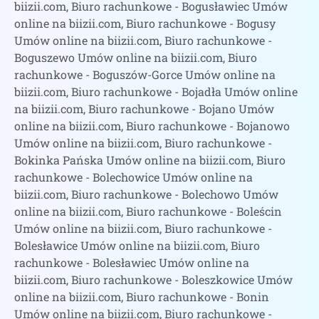
biizii.com
,
Biuro rachunkowe - Bogusławiec Umów
online na biizii.com
,
Biuro rachunkowe - Bogusy
Umów online na biizii.com
,
Biuro rachunkowe -
Boguszewo Umów online na biizii.com
,
Biuro
rachunkowe - Boguszów-Gorce Umów online na
biizii.com
,
Biuro rachunkowe - Bojadła Umów online
na biizii.com
,
Biuro rachunkowe - Bojano Umów
online na biizii.com
,
Biuro rachunkowe - Bojanowo
Umów online na biizii.com
,
Biuro rachunkowe -
Bokinka Pańska Umów online na biizii.com
,
Biuro
rachunkowe - Bolechowice Umów online na
biizii.com
,
Biuro rachunkowe - Bolechowo Umów
online na biizii.com
,
Biuro rachunkowe - Boleścin
Umów online na biizii.com
,
Biuro rachunkowe -
Bolesławice Umów online na biizii.com
,
Biuro
rachunkowe - Bolesławiec Umów online na
biizii.com
,
Biuro rachunkowe - Boleszkowice Umów
online na biizii.com
,
Biuro rachunkowe - Bonin
Umów online na biizii.com
,
Biuro rachunkowe -