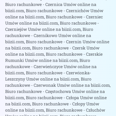
Biuro rachunkowe - Czernica Umów online na
biizii.com
,
Biuro rachunkowe - Czernichów Umów
online na biizii.com
,
Biuro rachunkowe - Czerniec
Umów online na biizii.com
,
Biuro rachunkowe -
Czerniejów Umów online na biizii.com
,
Biuro
rachunkowe - Czernikowo Umów online na
biizii.com
,
Biuro rachunkowe - Czernin Umów online
na biizii.com
,
Biuro rachunkowe - Czersk Umów
online na biizii.com
,
Biuro rachunkowe - Czerskie
Rumunki Umów online na biizii.com
,
Biuro
rachunkowe - Czerwieńczyce Umów online na
biizii.com
,
Biuro rachunkowe - Czerwionka-
Leszczyny Umów online na biizii.com
,
Biuro
rachunkowe - Czerwonak Umów online na biizii.com
,
Biuro rachunkowe - Częstochowa Umów online na
biizii.com
,
Biuro rachunkowe - Człopa Umów online
na biizii.com
,
Biuro rachunkowe - Człopy Umów
online na biizii.com
,
Biuro rachunkowe - Człuchów