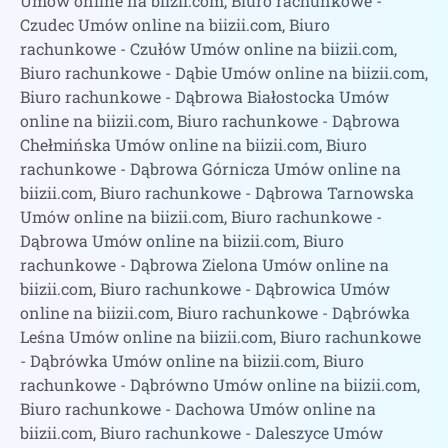
Umów online na biizii.com
,
Biuro rachunkowe -
Czudec Umów online na biizii.com
,
Biuro
rachunkowe - Czułów Umów online na biizii.com
,
Biuro rachunkowe - Dąbie Umów online na biizii.com
,
Biuro rachunkowe - Dąbrowa Białostocka Umów
online na biizii.com
,
Biuro rachunkowe - Dąbrowa
Chełmińska Umów online na biizii.com
,
Biuro
rachunkowe - Dąbrowa Górnicza Umów online na
biizii.com
,
Biuro rachunkowe - Dąbrowa Tarnowska
Umów online na biizii.com
,
Biuro rachunkowe -
Dąbrowa Umów online na biizii.com
,
Biuro
rachunkowe - Dąbrowa Zielona Umów online na
biizii.com
,
Biuro rachunkowe - Dąbrowica Umów
online na biizii.com
,
Biuro rachunkowe - Dąbrówka
Leśna Umów online na biizii.com
,
Biuro rachunkowe
- Dąbrówka Umów online na biizii.com
,
Biuro
rachunkowe - Dąbrówno Umów online na biizii.com
,
Biuro rachunkowe - Dachowa Umów online na
biizii.com
,
Biuro rachunkowe - Daleszyce Umów