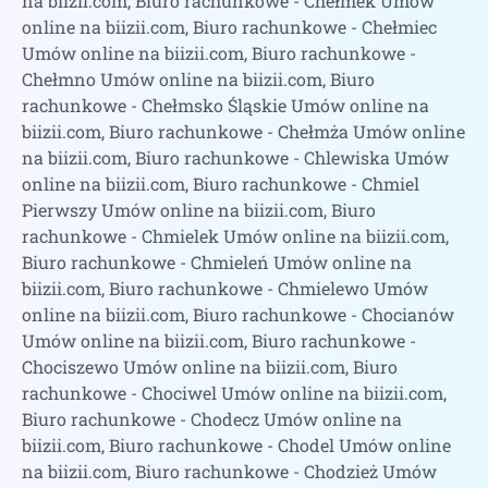
na biizii.com
,
Biuro rachunkowe - Chełmek Umów
online na biizii.com
,
Biuro rachunkowe - Chełmiec
Umów online na biizii.com
,
Biuro rachunkowe -
Chełmno Umów online na biizii.com
,
Biuro
rachunkowe - Chełmsko Śląskie Umów online na
biizii.com
,
Biuro rachunkowe - Chełmża Umów online
na biizii.com
,
Biuro rachunkowe - Chlewiska Umów
online na biizii.com
,
Biuro rachunkowe - Chmiel
Pierwszy Umów online na biizii.com
,
Biuro
rachunkowe - Chmielek Umów online na biizii.com
,
Biuro rachunkowe - Chmieleń Umów online na
biizii.com
,
Biuro rachunkowe - Chmielewo Umów
online na biizii.com
,
Biuro rachunkowe - Chocianów
Umów online na biizii.com
,
Biuro rachunkowe -
Chociszewo Umów online na biizii.com
,
Biuro
rachunkowe - Chociwel Umów online na biizii.com
,
Biuro rachunkowe - Chodecz Umów online na
biizii.com
,
Biuro rachunkowe - Chodel Umów online
na biizii.com
,
Biuro rachunkowe - Chodzież Umów