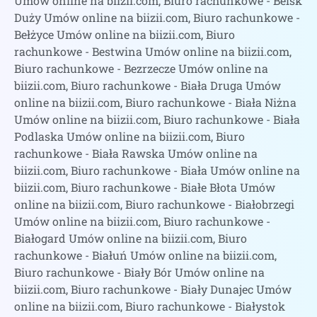
Umów online na biizii.com
,
Biuro rachunkowe - Belsk
Duży Umów online na biizii.com
,
Biuro rachunkowe -
Bełżyce Umów online na biizii.com
,
Biuro
rachunkowe - Bestwina Umów online na biizii.com
,
Biuro rachunkowe - Bezrzecze Umów online na
biizii.com
,
Biuro rachunkowe - Biała Druga Umów
online na biizii.com
,
Biuro rachunkowe - Biała Niżna
Umów online na biizii.com
,
Biuro rachunkowe - Biała
Podlaska Umów online na biizii.com
,
Biuro
rachunkowe - Biała Rawska Umów online na
biizii.com
,
Biuro rachunkowe - Biała Umów online na
biizii.com
,
Biuro rachunkowe - Białe Błota Umów
online na biizii.com
,
Biuro rachunkowe - Białobrzegi
Umów online na biizii.com
,
Biuro rachunkowe -
Białogard Umów online na biizii.com
,
Biuro
rachunkowe - Białuń Umów online na biizii.com
,
Biuro rachunkowe - Biały Bór Umów online na
biizii.com
,
Biuro rachunkowe - Biały Dunajec Umów
online na biizii.com
,
Biuro rachunkowe - Białystok