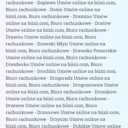
rachunkowe - Dopiewo Umów online na biizii.com
,
Biuro rachunkowe - Dosin Umów online na
biizii.com
,
Biuro rachunkowe - Dramino Umów
online na biizii.com
,
Biuro rachunkowe - Dratów
Umów online na biizii.com
,
Biuro rachunkowe -
Drawno Umów online na biizii.com
,
Biuro
rachunkowe - Drawski Młyn Umów online na
biizii.com
,
Biuro rachunkowe - Drawsko Pomorskie
Umów online na biizii.com
,
Biuro rachunkowe -
Drezdenko Umów online na biizii.com
,
Biuro
rachunkowe - Drochlin Umów online na biizii.com
,
Biuro rachunkowe - Drogoradz Umów online na
biizii.com
,
Biuro rachunkowe - Drogoszowice Umów
online na biizii.com
,
Biuro rachunkowe - Droszków
Umów online na biizii.com
,
Biuro rachunkowe -
Drzewce Umów online na biizii.com
,
Biuro
rachunkowe - Drzonowo Umów online na biizii.com
,
Biuro rachunkowe - Drzycim Umów online na
biizii.com
,
Biuro rachunkowe - Dubidze Umów online