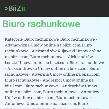
>BiiZii
Biuro rachunkowe
Kategorie:
Biuro rachunkowe
,
Biuro rachunkowe -
Adamowizna Umów online na biizii.com
,
Biuro
rachunkowe - Aleksandrów Kujawski Umów online
na biizii.com
,
Biuro rachunkowe - Aleksandrów
Łódzki Umów online na biizii.com
,
Biuro rachunkowe
- Aleksandrówka Umów online na biizii.com
,
Biuro
rachunkowe - Alwernia Umów online na biizii.com
,
Biuro rachunkowe - Andrespol Umów online na
biizii.com
,
Biuro rachunkowe - Andrychów Umów
online na biizii.com
,
Biuro rachunkowe - Antoniew
Umów online na biizii.com
,
Biuro rachunkowe -
Antoniewo Umów online na biizii.com
,
Biuro