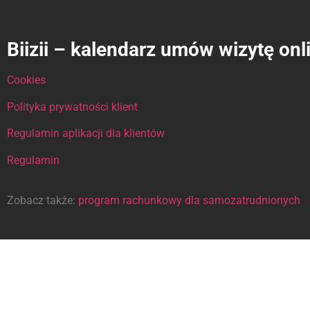
Biizii – kalendarz umów wizytę onl
Cookies
Polityka prywatności klient
Regulamin aplikacji dla klientów
Regulamin
Zobacz także:
program rachunkowy dla samozatrudnionych