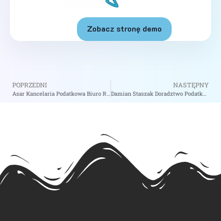
Zobacz stronę demo
POPRZEDNI
NASTĘPNY
Asar Kancelaria Podatkowa Biuro Rachunkowe – zobacz na biizii.com
Damian Staszak Doradztwo Podatkowe – zobacz na biizii.com