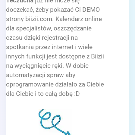
Teczucha
już nie może się
doczekać, żeby pokazać Ci DEMO
strony biizii.com. Kalendarz online
dla specjalistów, oszczędzanie
czasu dzięki rejestracji na
spotkania przez internet i wiele
innych funkcji jest dostępne z Biizii
na wyciągnięcie ręki. W dobie
automatyzacji spraw aby
oprogramowanie działało za Ciebie
dla Ciebie i to całą dobę :D