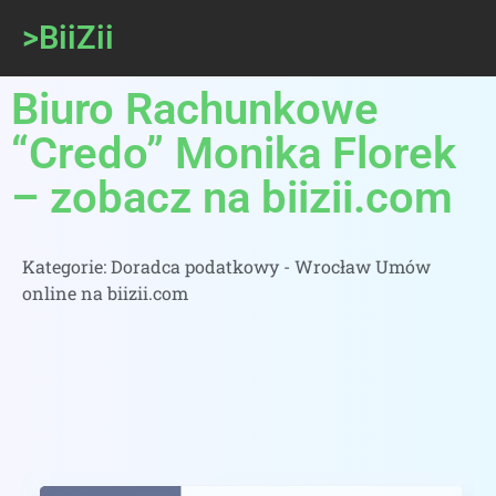
>BiiZii
Biuro Rachunkowe
“Credo” Monika Florek
– zobacz na biizii.com
Kategorie:
Doradca podatkowy - Wrocław Umów
online na biizii.com