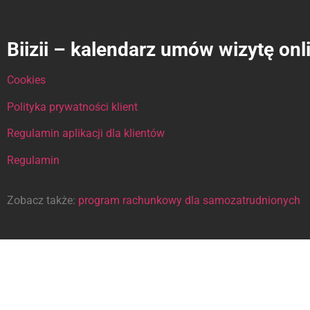
Biizii – kalendarz umów wizytę onl
Cookies
Polityka prywatności klient
Regulamin aplikacji dla klientów
Regulamin
Zobacz także:
program rachunkowy dla samozatrudnionych