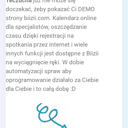
Teczucha
już nie może się
doczekać, żeby pokazać Ci DEMO
strony biizii.com. Kalendarz online
dla specjalistów, oszczędzanie
czasu dzięki rejestracji na
spotkania przez internet i wiele
innych funkcji jest dostępne z Biizii
na wyciągnięcie ręki. W dobie
automatyzacji spraw aby
oprogramowanie działało za Ciebie
dla Ciebie i to całą dobę :D