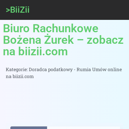
>BiiZii
Biuro Rachunkowe
Bożena Żurek – zobacz
na biizii.com
Kategorie:
Doradca podatkowy - Rumia Umów online
na biizii.com