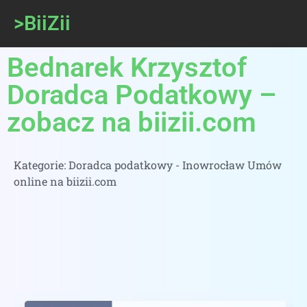
>BiiZii
Bednarek Krzysztof
Doradca Podatkowy –
zobacz na biizii.com
Kategorie:
Doradca podatkowy - Inowrocław Umów
online na biizii.com