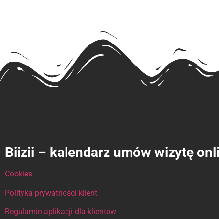
Biizii – kalendarz umów wizytę onl
Cookies
Polityka prywatności klient
Regulamin aplikacji dla klientów