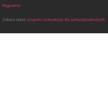
Regulamin
Zobacz także:
program rachunkowy dla samozatrudnionych